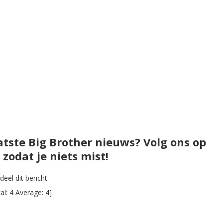
atste Big Brother nieuws? Volg ons op
zodat je niets mist!
eel dit bericht:
al:
4
Average:
4
]