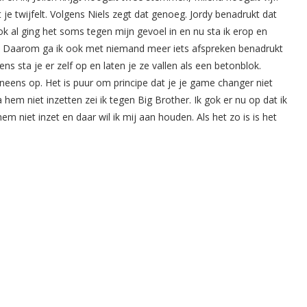
t je twijfelt. Volgens Niels zegt dat genoeg. Jordy benadrukt dat
k al ging het soms tegen mijn gevoel in en nu sta ik erop en
ls. Daarom ga ik ook met niemand meer iets afspreken benadrukt
ns sta je er zelf op en laten je ze vallen als een betonblok.
ineens op. Het is puur om principe dat je je game changer niet
a hem niet inzetten zei ik tegen Big Brother. Ik gok er nu op dat ik
m niet inzet en daar wil ik mij aan houden. Als het zo is is het