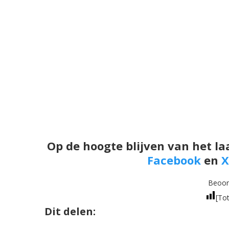
Op de hoogte blijven van het la
Facebook
en
X
Beoord
[Tot
Dit delen: