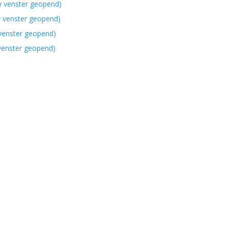
w venster geopend)
w venster geopend)
 venster geopend)
 venster geopend)