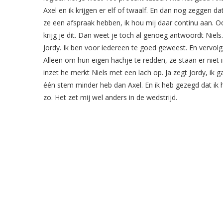
Axel en ik krijgen er elf of twaalf. En dan nog zeggen da
ze een afspraak hebben, ik hou mij daar continu aan. Oo
krijg je dit. Dan weet je toch al genoeg antwoordt Nie
Jordy. Ik ben voor iedereen te goed geweest. En vervolge
Alleen om hun eigen hachje te redden, ze staan er niet 
inzet he merkt Niels met een lach op. Ja zegt Jordy, ik g
één stem minder heb dan Axel. En ik heb gezegd dat ik he
zo. Het zet mij wel anders in de wedstrijd.