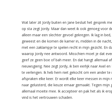
Wat later zit Jordy buiten en Jane besluit het gesprek m
op sta zegt Jordy. Maar dan weet ik ook genoeg voor d
alleen maar een slechter gevoel gekregen. Ik lag in bed, 
geweest en die komen de kamer in, midden in de nacht, 
met een zaklampje te spelen recht in mijn gezicht. En 
waarop Jordy nee antwoord. Misschien moet je dat even
geef ze geen boe of bah meer. En dat hangt allemaal af
nieuwsgierig. Nee zegt Jordy, ik ben eerlijk naar Axel e
te verlengen. Ik heb hem niet gekocht om een ander te n
afspraken elke keer. Er wordt elke keer messen in mijn r
naar geluisterd, die keuze ernaar gemaakt. Tegen mijn g
allemaal moeite mee. Ik accepteer en pak het als ik erop
vind is het vertrouwen schaden.