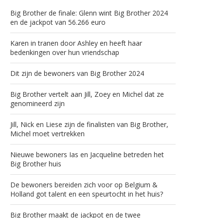
Big Brother de finale: Glenn wint Big Brother 2024
en de jackpot van 56.266 euro
Karen in tranen door Ashley en heeft haar
bedenkingen over hun vriendschap
Dit zijn de bewoners van Big Brother 2024
Big Brother vertelt aan Jill, Zoey en Michel dat ze
genomineerd zijn
Jill, Nick en Liese zijn de finalisten van Big Brother,
Michel moet vertrekken
Nieuwe bewoners Ias en Jacqueline betreden het
Big Brother huis
De bewoners bereiden zich voor op Belgium &
Holland got talent en een speurtocht in het huis?
Big Brother maakt de jackpot en de twee