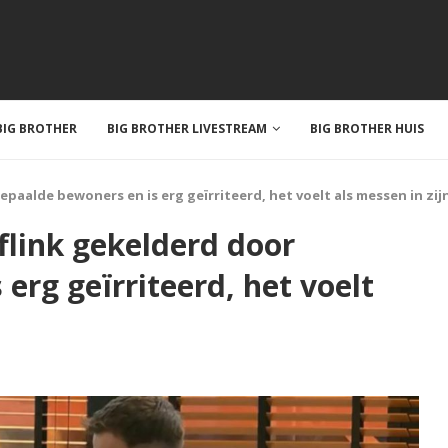
IG BROTHER
BIG BROTHER LIVESTREAM
BIG BROTHER HUIS
epaalde bewoners en is erg geïrriteerd, het voelt als messen in zij
 flink gekelderd door
erg geïrriteerd, het voelt