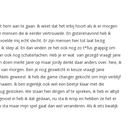
et hem aan te gaan. Ik weet dat het erbij hoort als ik er morgen
e mensen die ik eerder vertrouwde. En gisterenavond heb ik
voelde mij echt slecht. Er zijn mensen hier tot laat bezig
ik sliep al. En dan vinden ze het ook nog zo t*fus grappig om
dan ook nog schaterlachen. Heb je er wat van gezegd vraagt Jane
 doen merkt Jane op maar Jordy denkt daar anders over. Nee, ik
 van morgen. Ben je nog geswitcht in keuze vraagt Jane
n Niels geweest. Ik heb die game changer gekocht om mijn verblijf
aaien. Ik ben eigenlijk ook wel een beetje klaar met die
ug gestoken. We staan hier dingen af te spreken, ik heb er altijd
evoel in heb ik dat gedaan, nu sta ik erop en hebben ze het er
 sta maar mijn spel gaat dan wel veranderen. Als ik iets kwalijk