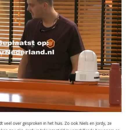
 veel over gesproken in het huis. Zo ook Niels en Jordy, ze