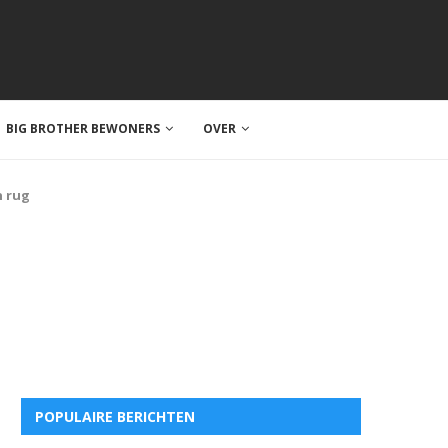
BIG BROTHER BEWONERS
OVER
n rug
POPULAIRE BERICHTEN