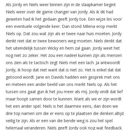
Als Jordy en Niels weer binnen zijn in de slaapkamer begint
Niels weer over de game changer van Jordy. Als ik dit had
geweten had ik het gedaan geeft Jordy toe. Een wijze les voor
een eventuele volgende keer. Dan stond Milena erop merkt
Niels op. Dat zou wat zijn als er twee naar huis moeten. Jordy
denkt niet dat er twee bewoners weg moeten. Niels denkt dat
het uiteindelijk tussen Wicky en hem zal gaan. Jordy weet het
nog niet zo zeker. Het zou een nadeel kunnen zijn als mensen
ons zien als te tactisch zegt Niels met een lach. Ja antwoordt
Jordy, ik hoop dat niet want dat is niet zo. Het is enkel dat dat
getoond wordt. Jane en Davids hadden een gesprek met ons
en meteen een ander beeld van ons merkt Niels op. Als het
tussen ons gaat gun ik het jou meer als mij. Jordy vindt dat lief
maar hoopt samen door te kunnen. Want als we er zijn wordt
het een ander spel. Niels is het daarmee eens, dan doen we
drie top namen om die er eens op te plaatsen die denken altijd
veilig te zijn. Als er een van die bende weg is zou het spel
helemaal veranderen. Niels geeft Jordy ook nog wat feedback.