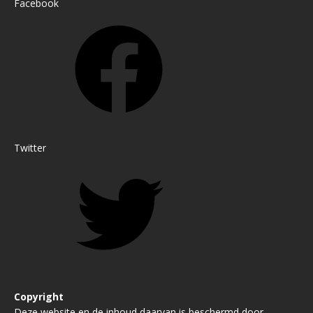
Facebook
Twitter
Copyright
Deze website en de inhoud daarvan is beschermd door