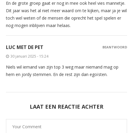
En de grote groep gaat er nog in mee ook heel vies mannetje.
Dit jaar was het al niet meer waard om te kijken, maar ja je wil
toch wel weten of de mensen die oprecht het spel spelen er
nog mogen inblijven maar helaas.
LUC MET DE PET
BEANTWOORD
30 januari 2025 - 15:24
Niels wil iemand van zijn top 3 weg maar niemand mag op
hem en jordy stemmen. En de rest zijn dan egoïsten.
LAAT EEN REACTIE ACHTER