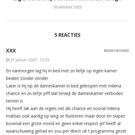
16 oktober 2025
5 REACTIES
XXX
BEANTWOORD
31 januari 2025 - 12:33
En vanmorgen lag hij in bed met zn liefje op eigen kamer
beiden zonder zender
Later is hij op de dameskamer in bed gekropen met milena
charice en zn liefje pfff dat terwijl de dameskamer verboden
terrein is
Hij heeft lak aan de regels net als charice en vooral milena
mattias ook aardig op weg ze fluisteren maar door en slapen
bovenal een grote mond en geen enkel respect jef heeft al
waarschuwing gehad en zou per direct uit t programma gezet