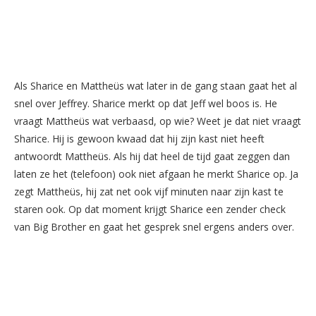
Als Sharice en Mattheüs wat later in de gang staan gaat het al
snel over Jeffrey. Sharice merkt op dat Jeff wel boos is. He
vraagt Mattheüs wat verbaasd, op wie? Weet je dat niet vraagt
Sharice. Hij is gewoon kwaad dat hij zijn kast niet heeft
antwoordt Mattheüs. Als hij dat heel de tijd gaat zeggen dan
laten ze het (telefoon) ook niet afgaan he merkt Sharice op. Ja
zegt Mattheüs, hij zat net ook vijf minuten naar zijn kast te
staren ook. Op dat moment krijgt Sharice een zender check
van Big Brother en gaat het gesprek snel ergens anders over.