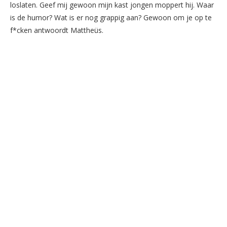
loslaten. Geef mij gewoon mijn kast jongen moppert hij. Waar
is de humor? Wat is er nog grappig aan? Gewoon om je op te
f*cken antwoordt Mattheüs.