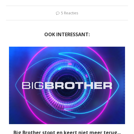
5 Reacties
OOK INTERESSANT:
Big Brother stopt en keert niet meer terug...