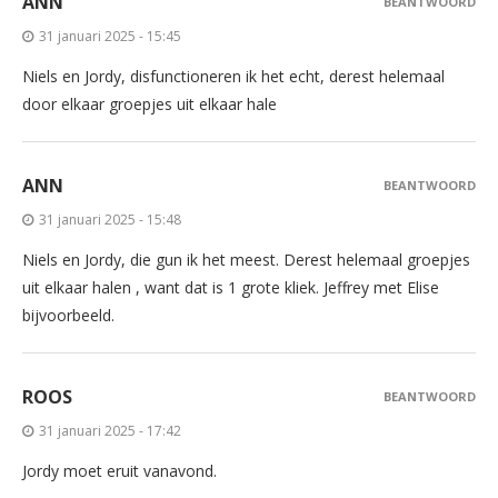
ANN
BEANTWOORD
31 januari 2025 - 15:45
Niels en Jordy, disfunctioneren ik het echt, derest helemaal
door elkaar groepjes uit elkaar hale
ANN
BEANTWOORD
31 januari 2025 - 15:48
Niels en Jordy, die gun ik het meest. Derest helemaal groepjes
uit elkaar halen , want dat is 1 grote kliek. Jeffrey met Elise
bijvoorbeeld.
ROOS
BEANTWOORD
31 januari 2025 - 17:42
Jordy moet eruit vanavond.