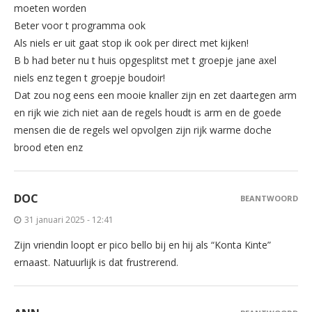
moeten worden
Beter voor t programma ook
Als niels er uit gaat stop ik ook per direct met kijken!
B b had beter nu t huis opgesplitst met t groepje jane axel
niels enz tegen t groepje boudoir!
Dat zou nog eens een mooie knaller zijn en zet daartegen arm
en rijk wie zich niet aan de regels houdt is arm en de goede
mensen die de regels wel opvolgen zijn rijk warme doche
brood eten enz
DOC
BEANTWOORD
31 januari 2025 - 12:41
Zijn vriendin loopt er pico bello bij en hij als “Konta Kinte”
ernaast. Natuurlijk is dat frustrerend.