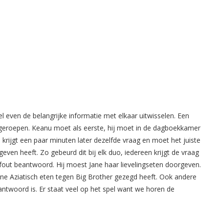
even de belangrijke informatie met elkaar uitwisselen. Een
roepen. Keanu moet als eerste, hij moet in de dagboekkamer
krijgt een paar minuten later dezelfde vraag en moet het juiste
en heeft. Zo gebeurd dit bij elk duo, iedereen krijgt de vraag
jk fout beantwoord. Hij moest Jane haar lievelingseten doorgeven.
 Jane Aziatisch eten tegen Big Brother gezegd heeft. Ook andere
antwoord is. Er staat veel op het spel want we horen de