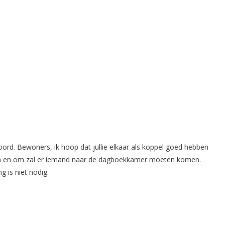
oord. Bewoners, ik hoop dat jullie elkaar als koppel goed hebben
Om en om zal er iemand naar de dagboekkamer moeten komen.
g is niet nodig.