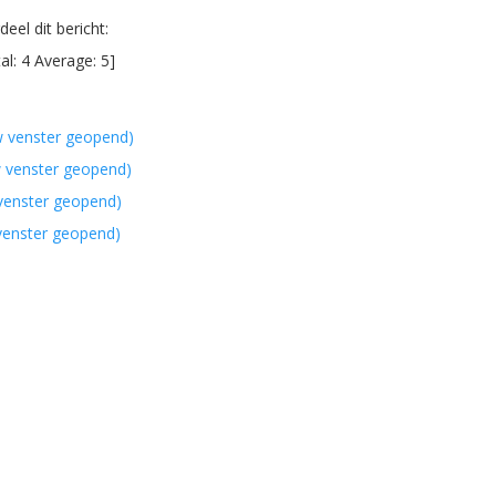
eel dit bericht:
al:
4
Average:
5
]
w venster geopend)
w venster geopend)
 venster geopend)
 venster geopend)