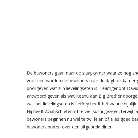
De bewoners gaan naar de slaapkamer waar ze nog snel 
voor een worden de bewoners naar de dagboekkamer ge
doorgeven wat zijn lievelingseten is. Teamgenoot David 
antwoord geven als wat Keanu aan Big Brother doorgegev
wat het lievelingseten is. Jeffrey heeft het waarschijnli
Hij heeft Aziatisch eten of te wel sushi gezegd, terwijl
bewoners beginnen nu wel te twijfelen of alles goed be
bewoners praten over een uitgebreid diner.