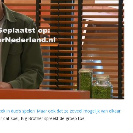
k in duo’s spelen. Maar ook dat ze zoveel mogelijk van elkaar
voor dat spel, Big Brother spreekt de groep toe.