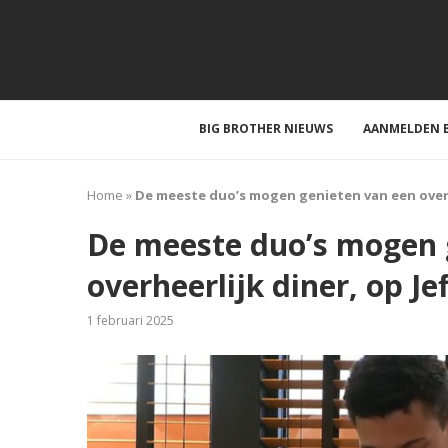
BIG BROTHER NIEUWS
AANMELDEN B
Home
»
De meeste duo’s mogen genieten van een overhe
De meeste duo’s mogen 
overheerlijk diner, op Je
1 februari 2025