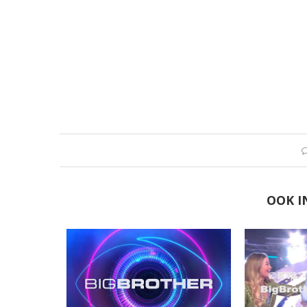
OOK I