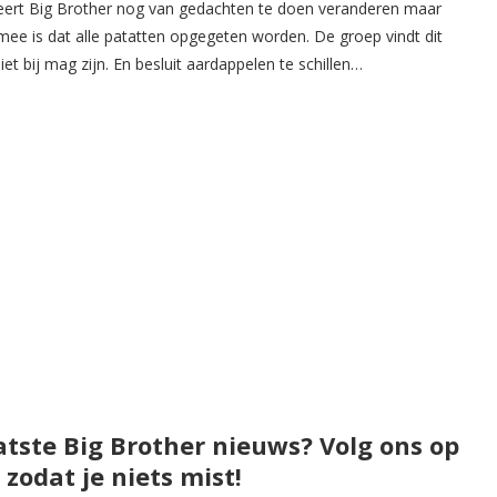
robeert Big Brother nog van gedachten te doen veranderen maar
 mee is dat alle patatten opgegeten worden. De groep vindt dit
iet bij mag zijn. En besluit aardappelen te schillen…
atste Big Brother nieuws? Volg ons op
zodat je niets mist!