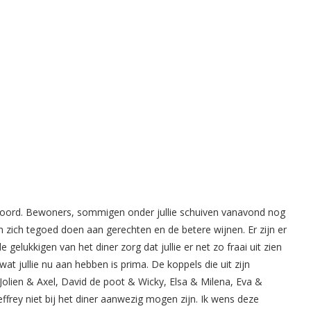
twoord. Bewoners, sommigen onder jullie schuiven vanavond nog
n zich tegoed doen aan gerechten en de betere wijnen. Er zijn er
gelukkigen van het diner zorg dat jullie er net zo fraai uit zien
wat jullie nu aan hebben is prima. De koppels die uit zijn
Jolien & Axel, David de poot & Wicky, Elsa & Milena, Eva &
ffrey niet bij het diner aanwezig mogen zijn. Ik wens deze