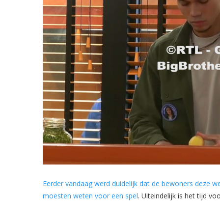
Eerder vandaag werd duidelijk dat de bewoners deze wee
moesten weten voor een spel
. Uiteindelijk is het tijd 