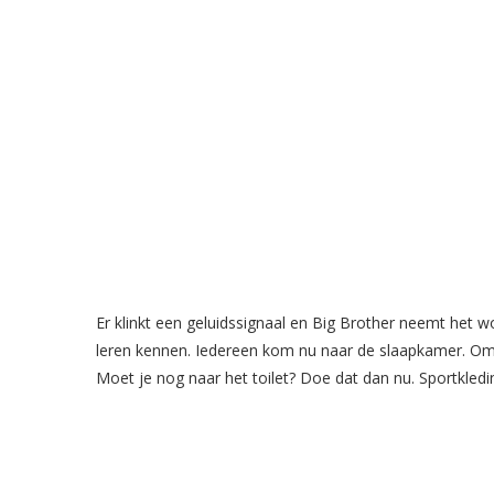
Er klinkt een geluidssignaal en Big Brother neemt het w
leren kennen. Iedereen kom nu naar de slaapkamer. 
Moet je nog naar het toilet? Doe dat dan nu. Sportkledin