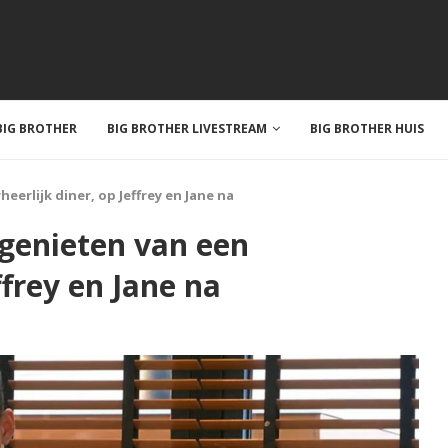
IG BROTHER
BIG BROTHER LIVESTREAM
BIG BROTHER HUIS
erlijk diner, op Jeffrey en Jane na
genieten van een
ffrey en Jane na