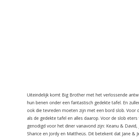
Uiteindelijk komt Big Brother met het verlossende an
hun benen onder een fantastisch gedekte tafel. En zulle
ook die tevreden moeten zijn met een bord slob. Voor de 
als de gedekte tafel en alles daarop. Voor de slob eters 
genodigd voor het diner vanavond zijn: Keanu & David, 
Sharice en Jordy en Mattheüs. Dit betekent dat Jane & Je