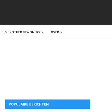
BIG BROTHER BEWONERS
OVER
POPULAIRE BERICHTEN