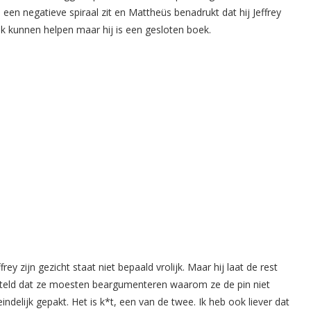
een negatieve spiraal zit en Mattheüs benadrukt dat hij Jeffrey
k kunnen helpen maar hij is een gesloten boek.
ey zijn gezicht staat niet bepaald vrolijk. Maar hij laat de rest
 verteld dat ze moesten beargumenteren waarom ze de pin niet
indelijk gepakt. Het is k*t, een van de twee. Ik heb ook liever dat