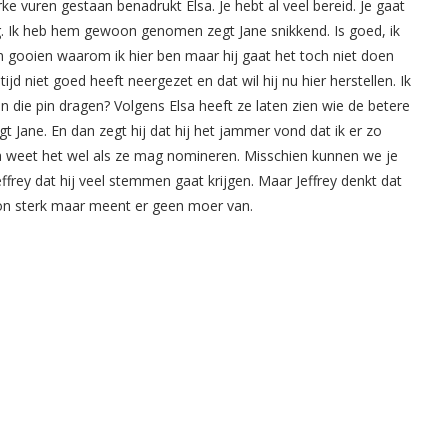
erke vuren gestaan benadrukt Elsa. Je hebt al veel bereid. Je gaat
. Ik heb hem gewoon genomen zegt Jane snikkend. Is goed, ik
ten gooien waarom ik hier ben maar hij gaat het toch niet doen
ijd niet goed heeft neergezet en dat wil hij nu hier herstellen. Ik
an die pin dragen? Volgens Elsa heeft ze laten zien wie de betere
gt Jane. En dan zegt hij dat hij het jammer vond dat ik er zo
lsa weet het wel als ze mag nomineren. Misschien kunnen we je
effrey dat hij veel stemmen gaat krijgen. Maar Jeffrey denkt dat
on sterk maar meent er geen moer van.