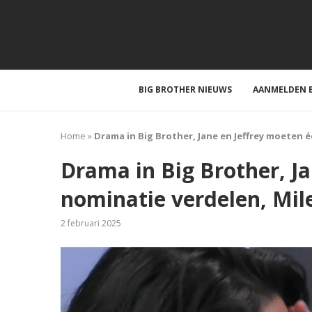
BIG BROTHER NIEUWS
AANMELDEN B
Home
»
Drama in Big Brother, Jane en Jeffrey moeten éé
Drama in Big Brother, J
nominatie verdelen, Milen
2 februari 2025