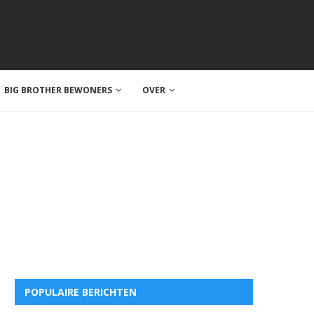
BIG BROTHER BEWONERS
OVER
POPULAIRE BERICHTEN