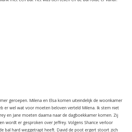
mer geroepen. Milena en Elsa komen uiteindelijk de woonkamer
 heb er wel wat voor moeten beloven verteld Milena. Ik stem niet
ffrey en Jane moeten daarna naar de dagboekkamer komen. Zij
n wordt er gesproken over Jeffrey. Volgens Sharice verloor
 de bal hard weggetrapt heeft. David de poot ergert stoort zich