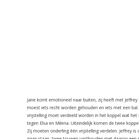
Jane komt emotioneel naar buiten, zij heeft met Jeffrey
moest iets recht worden gehouden en iets met een bal.
vrijstelling moet verdeeld worden in het koppel wat het
tegen Elsa en Milena. Uiteindelijk komen de twee koppe
Zij moeten onderling één vrijstelling verdelen. Jeffrey is
gaan staan, twee touwen vasthouden met daarop een plan