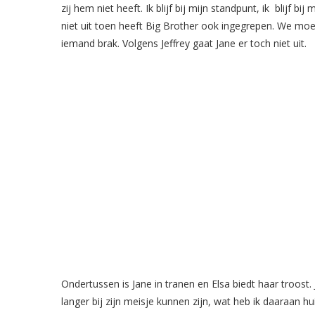
zij hem niet heeft. Ik blijf bij mijn standpunt, ik blijf
niet uit toen heeft Big Brother ook ingegrepen. We mo
iemand brak. Volgens Jeffrey gaat Jane er toch niet uit.
Ondertussen is Jane in tranen en Elsa biedt haar troost.
langer bij zijn meisje kunnen zijn, wat heb ik daaraan h