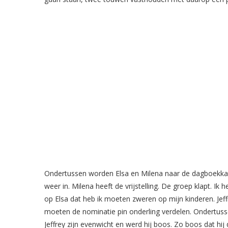
Ondertussen worden Elsa en Milena naar de dagboekka
weer in. Milena heeft de vrijstelling. De groep klapt. Ik
op Elsa dat heb ik moeten zweren op mijn kinderen. Je
moeten de nominatie pin onderling verdelen. Ondertusse
Jeffrey zijn evenwicht en werd hij boos. Zo boos dat hij