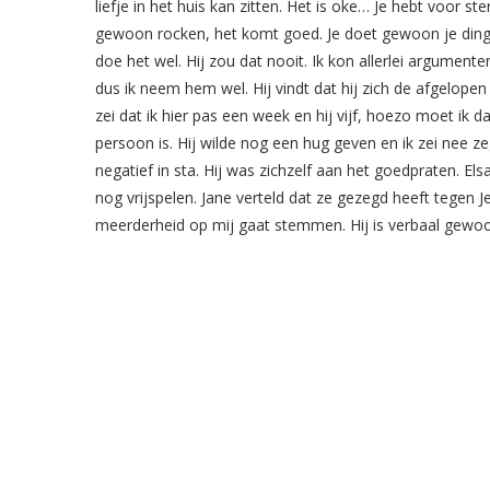
liefje in het huis kan zitten. Het is oke… Je hebt voor st
gewoon rocken, het komt goed. Je doet gewoon je ding
doe het wel. Hij zou dat nooit. Ik kon allerlei argumen
dus ik neem hem wel. Hij vindt dat hij zich de afgelopen t
zei dat ik hier pas een week en hij vijf, hoezo moet ik d
persoon is. Hij wilde nog een hug geven en ik zei nee ze
negatief in sta. Hij was zichzelf aan het goedpraten. E
nog vrijspelen. Jane verteld dat ze gezegd heeft tegen J
meerderheid op mij gaat stemmen. Hij is verbaal gewo