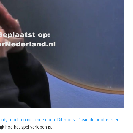
ordy mochten niet mee doen. Dit moest David de poot eerder
jk hoe het spel verlopen is.