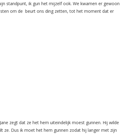
 bij mijn standpunt, ik gun het mijzelf ook. We kwamen er gewoon
esten om de beurt ons ding zetten, tot het moment dat er
 Jane zegt dat ze het hem uiteindelijk moest gunnen. Hij wilde
uilt ze. Dus ik moet het hem gunnen zodat hij langer met zijn