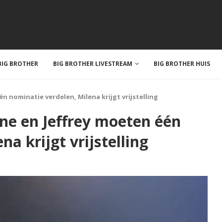
IG BROTHER
BIG BROTHER LIVESTREAM
BIG BROTHER HUIS
n nominatie verdelen, Milena krijgt vrijstelling
ane en Jeffrey moeten één
a krijgt vrijstelling