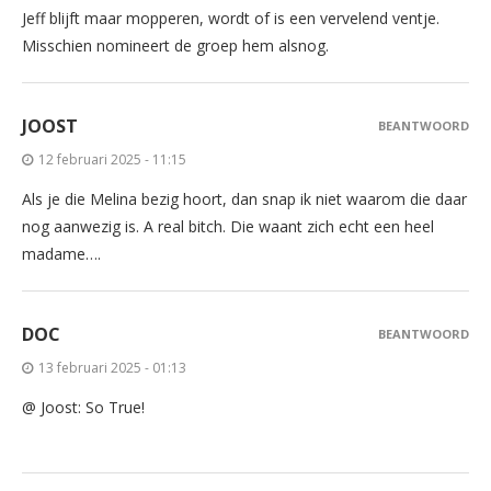
Jeff blijft maar mopperen, wordt of is een vervelend ventje.
Misschien nomineert de groep hem alsnog.
JOOST
BEANTWOORD
12 februari 2025 - 11:15
Als je die Melina bezig hoort, dan snap ik niet waarom die daar
nog aanwezig is. A real bitch. Die waant zich echt een heel
madame….
DOC
BEANTWOORD
13 februari 2025 - 01:13
@ Joost: So True!