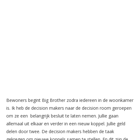
Bewoners begint Big Brother zodra iedereen in de woonkamer
is. Ik heb de decision makers naar de decision room geroepen
om ze een belangrijk besluit te laten nemen. Jullie gaan
allemaal uit elkaar en verder in een nieuw koppel. Jullie geld
delen door twee. De decision makers hebben de taak
gekregen om nieuwe koppels samen te stellen. En dit zijn de