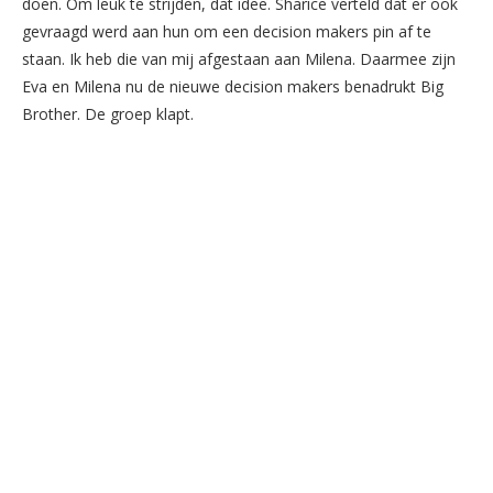
doen. Om leuk te strijden, dat idee. Sharice verteld dat er ook
gevraagd werd aan hun om een decision makers pin af te
staan. Ik heb die van mij afgestaan aan Milena. Daarmee zijn
Eva en Milena nu de nieuwe decision makers benadrukt Big
Brother. De groep klapt.