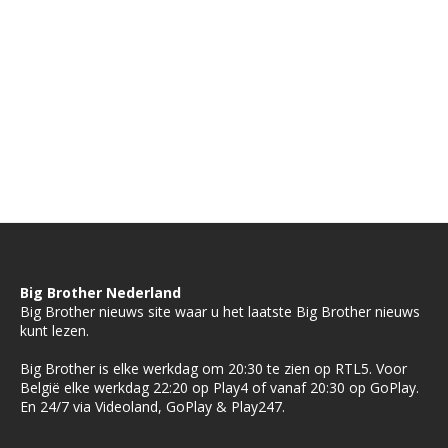
Big Brother Nederland
Big Brother nieuws site waar u het laatste Big Brother nieuws
kunt lezen.
Big Brother is elke werkdag om 20:30 te zien op RTL5. Voor
België elke werkdag 22:20 op Play4 of vanaf 20:30 op GoPlay.
En 24/7 via Videoland, GoPlay & Play247.