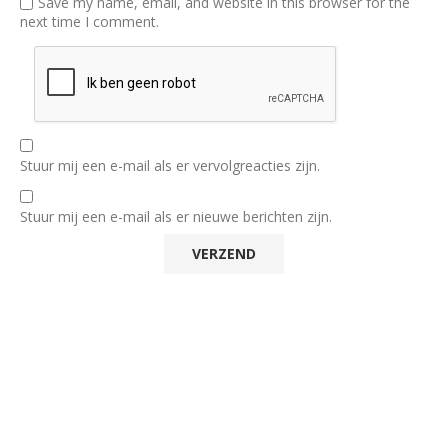
Save my name, email, and website in this browser for the
next time I comment.
Stuur mij een e-mail als er vervolgreacties zijn.
Stuur mij een e-mail als er nieuwe berichten zijn.