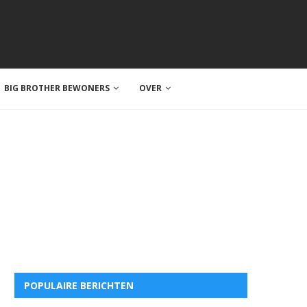
BIG BROTHER BEWONERS
OVER
POPULAIRE BERICHTEN