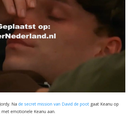
 Jordy. Na
de secret mission van David de poot
gaat Keanu op
ek met emotionele Keanu aan.