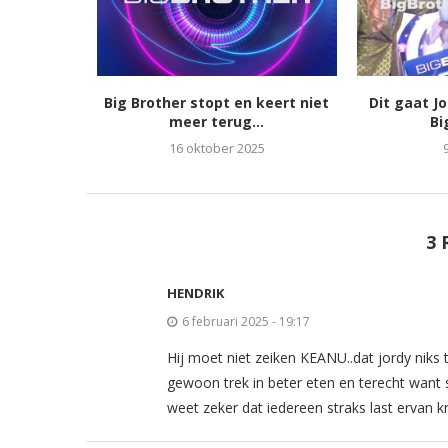
Big Brother stopt en keert niet
Dit gaat J
meer terug...
Bi
16 oktober 2025
3 
HENDRIK
6 februari 2025 - 19:17
Hij moet niet zeiken KEANU..dat jordy niks t
gewoon trek in beter eten en terecht want s
weet zeker dat iedereen straks last erva