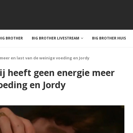
IG BROTHER
BIG BROTHER LIVESTREAM
BIG BROTHER HUIS
 meer en last van de weinige voeding en Jordy
ij heeft geen energie meer
oeding en Jordy