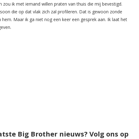
m zou ik met iemand willen praten van thuis die mij bevestigd.
ersoon die op dat vlak zich zal profileren. Dat is gewoon zonde
n hem. Maar ik ga niet nog een keer een gesprek aan. Ik laat het
geven.
atste Big Brother nieuws? Volg ons op