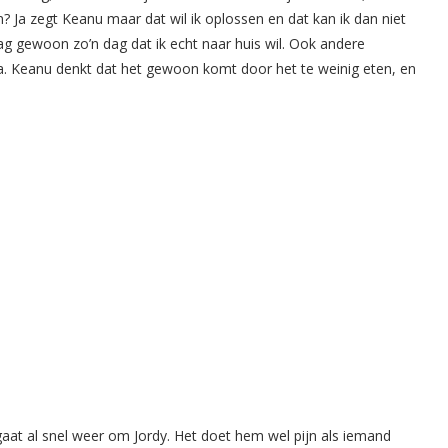
en? Ja zegt Keanu maar dat wil ik oplossen en dat kan ik dan niet
g gewoon zo’n dag dat ik echt naar huis wil. Ook andere
a. Keanu denkt dat het gewoon komt door het te weinig eten, en
aat al snel weer om Jordy. Het doet hem wel pijn als iemand