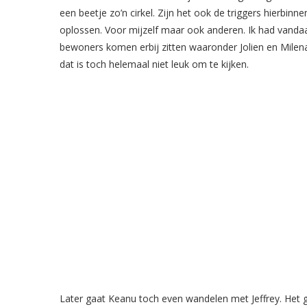
een beetje zo’n cirkel. Zijn het ook de triggers hierbinn
oplossen. Voor mijzelf maar ook anderen. Ik had vandaa
bewoners komen erbij zitten waaronder Jolien en Milen
dat is toch helemaal niet leuk om te kijken.
Later gaat Keanu toch even wandelen met Jeffrey. Het g