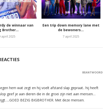
ordy de winnaar van
Een trip down memory lane met
g Brother...
de bewoners...
9 april 2025
7 april 2025
REACTIES
BEANTWOORD
egen hem wat zegt en hij voelt afstand slap gepraat.. hij heeft
lop geef je aan dieren die in de groei zijn niet aan mensen…
n krijgt…..GOED BEZIG BIGBROTHER. Met deze mensen.