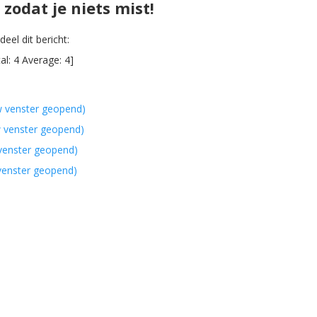
zodat je niets mist!
eel dit bericht:
al:
4
Average:
4
]
w venster geopend)
w venster geopend)
 venster geopend)
 venster geopend)