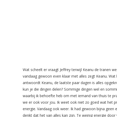
Wat scheelt er vraagt Jeffrey terwijl Keanu de tranen w
vandaag gewoon even klaar met alles zegt Keanu. Wat h
antwoordt Keanu, de laatste paar dagen is alles opgekr
kun je die dingen delen? Sommige dingen wel en sommige 
waarbij ik behoefte heb om met iemand van thuis te prate
we er ook voor jou. Ik weet ook niet zo goed wat het pr
energie. Vandaag ook weer. Ik had gewoon bijna geen en
denkt dat het van alles kan zijn. Te weinig energie door 