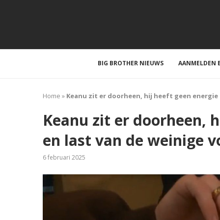
BIG BROTHER NIEUWS
AANMELDEN B
Home
»
Keanu zit er doorheen, hij heeft geen energie
Keanu zit er doorheen, h
en last van de weinige v
6 februari 2025