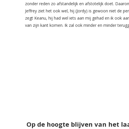
zonder reden zo afstandelijk en afstotelijk doet. Daaro
Jeffrey ziet het ook wel, hij (Jordy) is gewoon niet de p
zegt Keanu, hij had wel iets aan mij gehad en ik ook aa
van zijn kant komen. Ik zal ook minder en minder terug
Op de hoogte blijven van het la