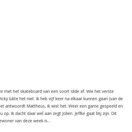
e met het skateboard van een soort slide af. Wie het verste
y lukte het niet. Ik heb vijf keer na elkaar kunnen gaan (van de
k niet antwoordt Mattheüs, ik wist het. Weer een game gespeeld en
p. Ik dacht daar wel aan zegt Jolien. Jeffke gaat blij zijn. Dit
bewoner van deze week is…