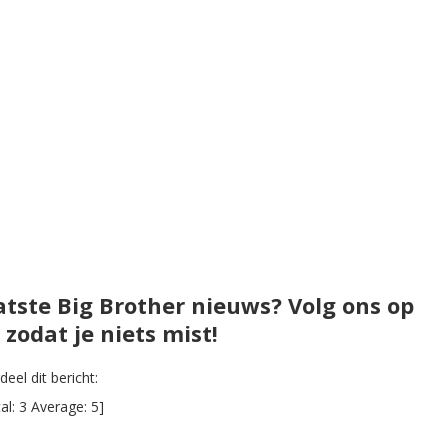
atste Big Brother nieuws? Volg ons op
zodat je niets mist!
eel dit bericht:
al:
3
Average:
5
]