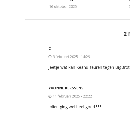
16 oktober 2025
2 
C
9 februari 2025 - 14:29
Jeetje wat kan Keanu zeuren tegen BigBrot
YVONNE KERSSENS
11 februari 2025 - 22:22
Jolien ging wel heel goed ! ! !