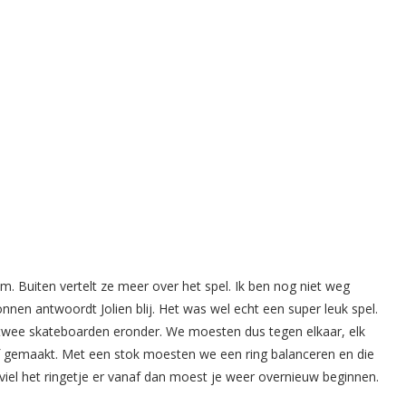
m. Buiten vertelt ze meer over het spel. Ik ben nog niet weg
nen antwoordt Jolien blij. Het was wel echt een super leuk spel.
twee skateboarden eronder. We moesten dus tegen elkaar, elk
 gemaakt. Met een stok moesten we een ring balanceren en die
viel het ringetje er vanaf dan moest je weer overnieuw beginnen.