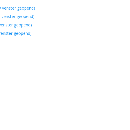
w venster geopend)
w venster geopend)
 venster geopend)
 venster geopend)