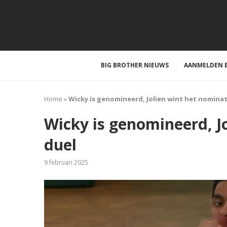
BIG BROTHER NIEUWS
AANMELDEN B
Home
»
Wicky is genomineerd, Jolien wint het nominat
Wicky is genomineerd, J
duel
9 februari 2025