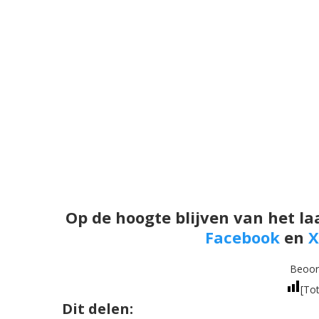
Op de hoogte blijven van het la
Facebook
en
X
Beoord
[Tot
Dit delen: