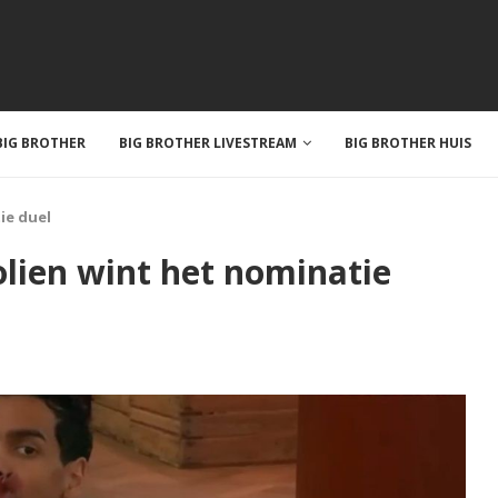
IG BROTHER
BIG BROTHER LIVESTREAM
BIG BROTHER HUIS
ie duel
olien wint het nominatie