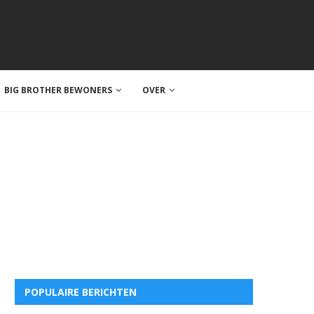
BIG BROTHER BEWONERS
OVER
POPULAIRE BERICHTEN