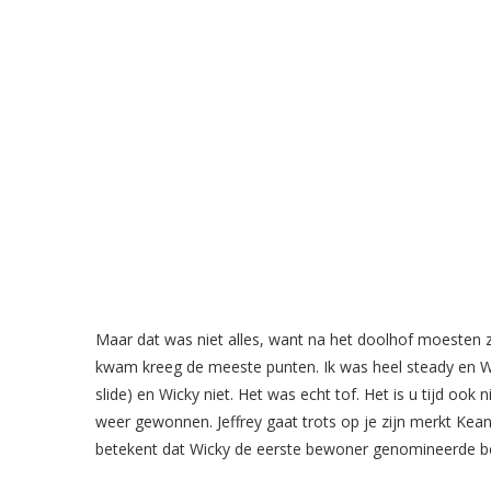
Maar dat was niet alles, want na het doolhof moesten z
kwam kreeg de meeste punten. Ik was heel steady en Wick
slide) en Wicky niet. Het was echt tof. Het is u tijd oo
weer gewonnen. Jeffrey gaat trots op je zijn merkt Keanu o
betekent dat Wicky de eerste bewoner genomineerde 