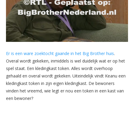
Er is een ware zoektocht gaande in het Big Brother huis
.
Overal wordt gekeken, inmiddels is wel duidelijk wat er op het
spel staat. Een kledingkast token. Alles wordt overhoop
gehaald en overal wordt gekeken. Uiteindelijk vindt Keanu een
kledingkast token in zijn eigen kledingkast. De bewoners
vinden het vreemd, wie legt er nou een token in een kast van
een bewoner?