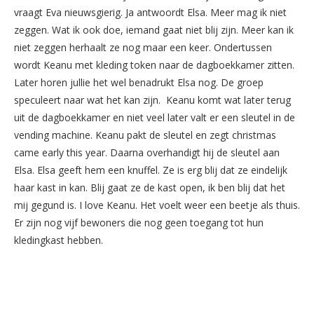
vraagt Eva nieuwsgierig. Ja antwoordt Elsa. Meer mag ik niet
zeggen. Wat ik ook doe, iemand gaat niet blij zijn. Meer kan ik
niet zeggen herhaalt ze nog maar een keer. Ondertussen
wordt Keanu met kleding token naar de dagboekkamer zitten.
Later horen jullie het wel benadrukt Elsa nog. De groep
speculeert naar wat het kan zijn. Keanu komt wat later terug
uit de dagboekkamer en niet veel later valt er een sleutel in de
vending machine. Keanu pakt de sleutel en zegt christmas
came early this year. Daarna overhandigt hij de sleutel aan
Elsa. Elsa geeft hem een knuffel. Ze is erg blij dat ze eindelijk
haar kast in kan. Blij gaat ze de kast open, ik ben blij dat het
mij gegund is. I love Keanu. Het voelt weer een beetje als thuis.
Er zijn nog vijf bewoners die nog geen toegang tot hun
kledingkast hebben.