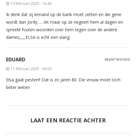
10 februari 2025 - 16:48
Ik denk dat zij iemand op de bank moet zetten en die gene
wordt dan Jordy……let maar op ze negeert hem al dagen en
spreekt fouten woorden over hem tegen over de andere
dames,,,,,ELSA is echt een slang.
EDUARD
BEANTWOORD
11 februari 2025 - 00:03
Elsa gaat pesten!! Dat is zo jaren 80. Die vrouw moet toch
beter weten
LAAT EEN REACTIE ACHTER