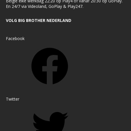
België elke werkdag 22:20 op Play4 of vanaf 20:30 op GoPlay.
En 24/7 via Videoland, GoPlay & Play247.
VOLG BIG BROTHER NEDERLAND
Facebook
Twitter