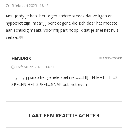
15 februari 2025 - 18:42
Nou Jordy je hebt het tegen andere steeds dat ze ligen en
hypocriet zijn, maar jij bent degene die zich daar het meeste
aan schuldig maakt. Voor mij part hoop ik dat je snel het huis
verlaat.👋
HENDRIK
BEANTWOORD
16 februari 2025 - 14:23
Elly Elly jij snap het gehele spel niet…….HIJ EN MATTHEUS
SPELEN HET SPEEL…SNAP aub het even.
LAAT EEN REACTIE ACHTER