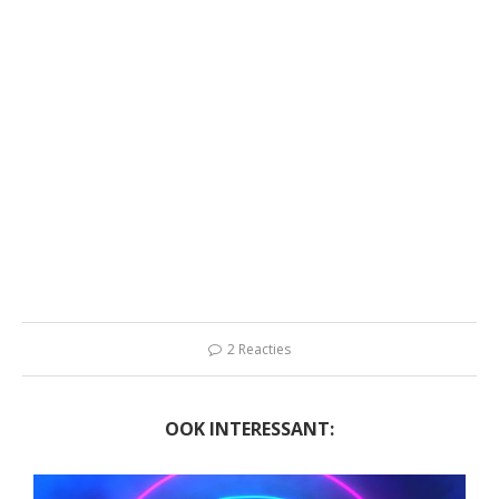
2 Reacties
OOK INTERESSANT: