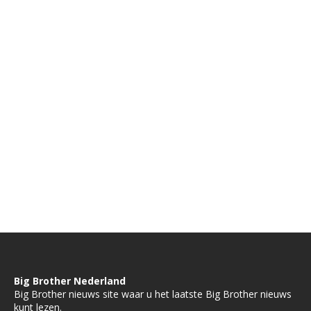
Big Brother Nederland
Big Brother nieuws site waar u het laatste Big Brother nieuws
kunt lezen.