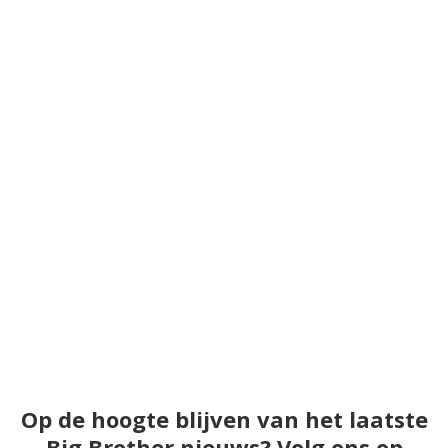
Op de hoogte blijven van het laatste
Big Brother nieuws? Volg ons op