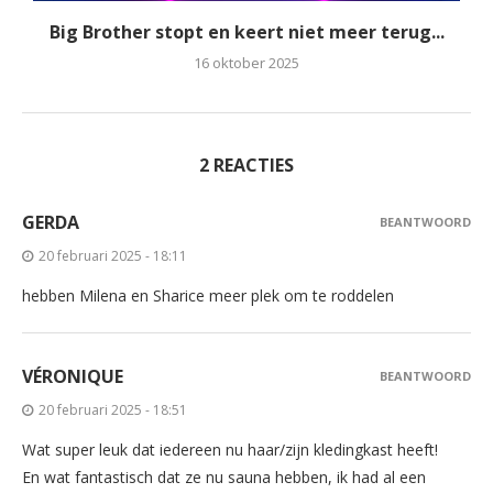
Big Brother stopt en keert niet meer terug...
16 oktober 2025
2 REACTIES
GERDA
BEANTWOORD
20 februari 2025 - 18:11
hebben Milena en Sharice meer plek om te roddelen
VÉRONIQUE
BEANTWOORD
20 februari 2025 - 18:51
Wat super leuk dat iedereen nu haar/zijn kledingkast heeft!
En wat fantastisch dat ze nu sauna hebben, ik had al een