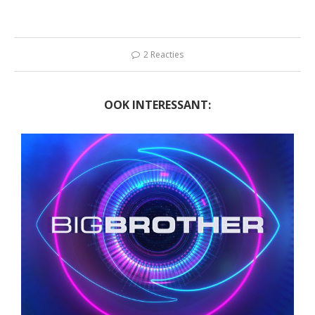
2 Reacties
OOK INTERESSANT: