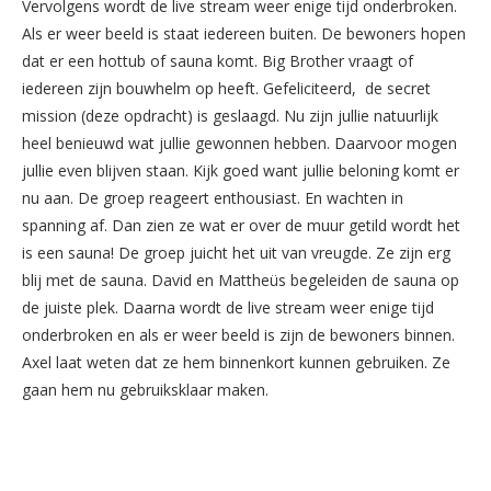
Vervolgens wordt de live stream weer enige tijd onderbroken.
Als er weer beeld is staat iedereen buiten. De bewoners hopen
dat er een hottub of sauna komt. Big Brother vraagt of
iedereen zijn bouwhelm op heeft. Gefeliciteerd, de secret
mission (deze opdracht) is geslaagd. Nu zijn jullie natuurlijk
heel benieuwd wat jullie gewonnen hebben. Daarvoor mogen
jullie even blijven staan. Kijk goed want jullie beloning komt er
nu aan. De groep reageert enthousiast. En wachten in
spanning af. Dan zien ze wat er over de muur getild wordt het
is een sauna! De groep juicht het uit van vreugde. Ze zijn erg
blij met de sauna. David en Mattheüs begeleiden de sauna op
de juiste plek. Daarna wordt de live stream weer enige tijd
onderbroken en als er weer beeld is zijn de bewoners binnen.
Axel laat weten dat ze hem binnenkort kunnen gebruiken. Ze
gaan hem nu gebruiksklaar maken.