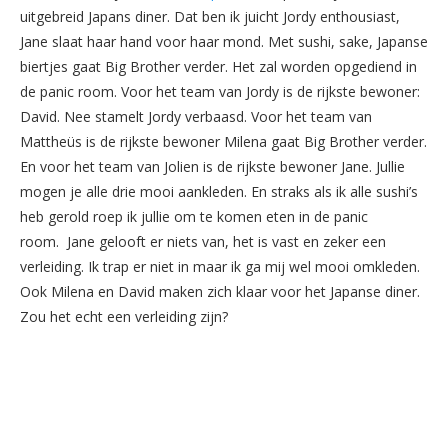
uitgebreid Japans diner. Dat ben ik juicht Jordy enthousiast,
Jane slaat haar hand voor haar mond. Met sushi, sake, Japanse
biertjes gaat Big Brother verder. Het zal worden opgediend in
de panic room. Voor het team van Jordy is de rijkste bewoner:
David. Nee stamelt Jordy verbaasd. Voor het team van
Mattheüs is de rijkste bewoner Milena gaat Big Brother verder.
En voor het team van Jolien is de rijkste bewoner Jane. Jullie
mogen je alle drie mooi aankleden. En straks als ik alle sushi’s
heb gerold roep ik jullie om te komen eten in de panic
room. Jane gelooft er niets van, het is vast en zeker een
verleiding. Ik trap er niet in maar ik ga mij wel mooi omkleden.
Ook Milena en David maken zich klaar voor het Japanse diner.
Zou het echt een verleiding zijn?