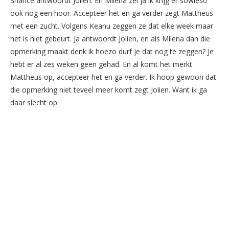
Sharice antwoordt Jolien. En Milena zei ja ik krijg er sowieso
ook nog een hoor. Accepteer het en ga verder zegt Mattheüs
met een zucht. Volgens Keanu zeggen ze dat elke week maar
het is niet gebeurt. Ja antwoordt Jolien, en als Milena dan die
opmerking maakt denk ik hoezo durf je dat nog te zeggen? Je
hebt er al zes weken geen gehad. En al komt het merkt
Mattheüs op, accepteer het en ga verder. Ik hoop gewoon dat
die opmerking niet teveel meer komt zegt Jolien. Want ik ga
daar slecht op.