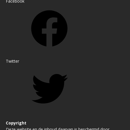
Facebook
Twitter
Copyright
Deze website en de inhoud daarvan is beschermd door