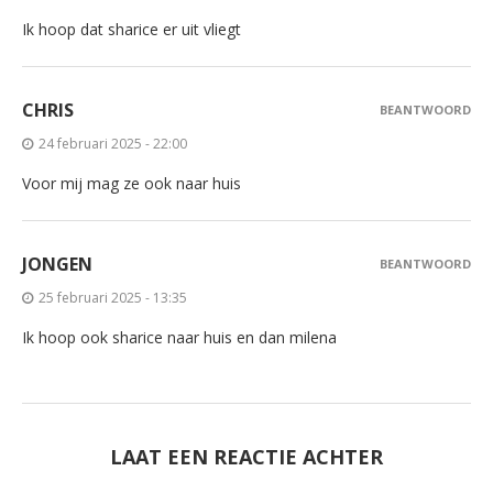
Ik hoop dat sharice er uit vliegt
CHRIS
BEANTWOORD
24 februari 2025 - 22:00
Voor mij mag ze ook naar huis
JONGEN
BEANTWOORD
25 februari 2025 - 13:35
Ik hoop ook sharice naar huis en dan milena
LAAT EEN REACTIE ACHTER