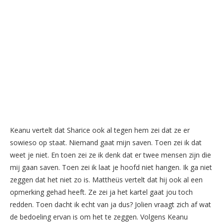
Keanu vertelt dat Sharice ook al tegen hem zei dat ze er
sowieso op staat. Niemand gaat mijn saven. Toen zei ik dat
weet je niet. En toen zei ze ik denk dat er twee mensen zijn die
mij gaan saven. Toen zei ik laat je hoofd niet hangen. Ik ga niet
zeggen dat het niet zo is. Mattheüs vertelt dat hij ook al een
opmerking gehad heeft. Ze zei ja het kartel gaat jou toch
redden. Toen dacht ik echt van ja dus? Jolien vraagt zich af wat
de bedoeling ervan is om het te zeggen. Volgens Keanu