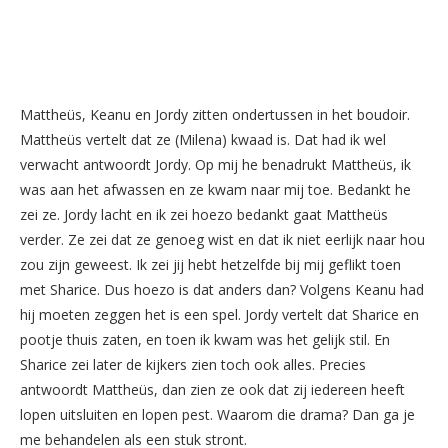
Mattheüs, Keanu en Jordy zitten ondertussen in het boudoir.
Mattheüs vertelt dat ze (Milena) kwaad is. Dat had ik wel
verwacht antwoordt Jordy. Op mij he benadrukt Mattheüs, ik
was aan het afwassen en ze kwam naar mij toe. Bedankt he
zei ze. Jordy lacht en ik zei hoezo bedankt gaat Mattheüs
verder. Ze zei dat ze genoeg wist en dat ik niet eerlijk naar hou
zou zijn geweest. Ik zei jij hebt hetzelfde bij mij geflikt toen
met Sharice. Dus hoezo is dat anders dan? Volgens Keanu had
hij moeten zeggen het is een spel. Jordy vertelt dat Sharice en
pootje thuis zaten, en toen ik kwam was het gelijk stil. En
Sharice zei later de kijkers zien toch ook alles. Precies
antwoordt Mattheüs, dan zien ze ook dat zij iedereen heeft
lopen uitsluiten en lopen pest. Waarom die drama? Dan ga je
me behandelen als een stuk stront.