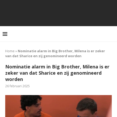
Home
»
Nominatie alarm in Big Brother, Milena is er zeker
van dat Sharice en zij genomineerd worden
Nominatie alarm in Big Brother, Milena is er
zeker van dat Sharice en zij genomineerd
worden
26 februari 2025