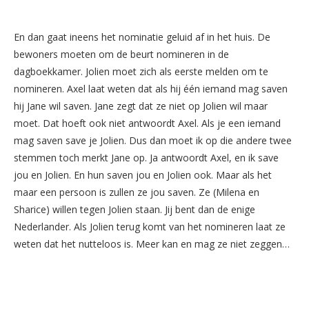
En dan gaat ineens het nominatie geluid af in het huis. De
bewoners moeten om de beurt nomineren in de
dagboekkamer. Jolien moet zich als eerste melden om te
nomineren. Axel laat weten dat als hij één iemand mag saven
hij Jane wil saven. Jane zegt dat ze niet op Jolien wil maar
moet. Dat hoeft ook niet antwoordt Axel. Als je een iemand
mag saven save je Jolien. Dus dan moet ik op die andere twee
stemmen toch merkt Jane op. Ja antwoordt Axel, en ik save
jou en Jolien. En hun saven jou en Jolien ook. Maar als het
maar een persoon is zullen ze jou saven. Ze (Milena en
Sharice) willen tegen Jolien staan. Jij bent dan de enige
Nederlander. Als Jolien terug komt van het nomineren laat ze
weten dat het nutteloos is. Meer kan en mag ze niet zeggen…