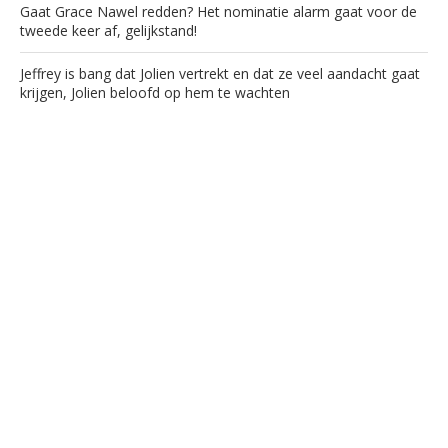
Gaat Grace Nawel redden? Het nominatie alarm gaat voor de
tweede keer af, gelijkstand!
Jeffrey is bang dat Jolien vertrekt en dat ze veel aandacht gaat
krijgen, Jolien beloofd op hem te wachten