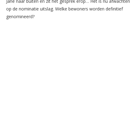
Jane naar buiten en zit het gesprek erop… Het is nu afwachten
op de nominatie uitslag. Welke bewoners worden definitief
genomineerd?