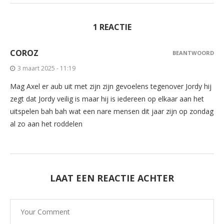
1 REACTIE
COROZ
BEANTWOORD
3 maart 2025 - 11:19
Mag Axel er aub uit met zijn zijn gevoelens tegenover Jordy hij
zegt dat Jordy veilig is maar hij is iedereen op elkaar aan het
uitspelen bah bah wat een nare mensen dit jaar zijn op zondag
al zo aan het roddelen
LAAT EEN REACTIE ACHTER