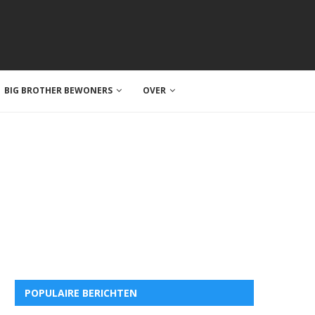
BIG BROTHER BEWONERS
OVER
POPULAIRE BERICHTEN