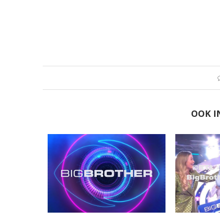
OOK I