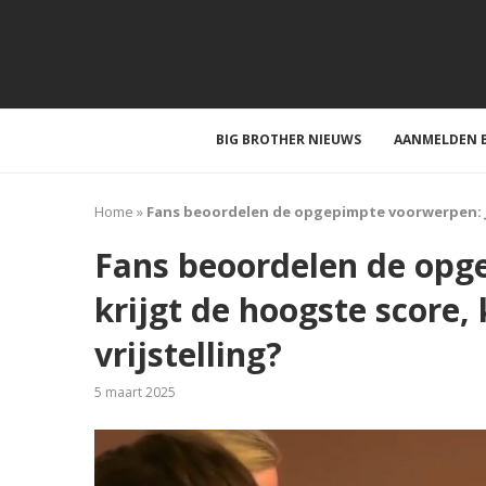
BIG BROTHER NIEUWS
AANMELDEN B
Home
»
Fans beoordelen de opgepimpte voorwerpen: Ja
Fans beoordelen de opg
krijgt de hoogste score
vrijstelling?
5 maart 2025