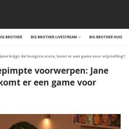
IG BROTHER
BIG BROTHER LIVESTREAM
BIG BROTHER HUIS
ne krijgt de hoogste score, komt er een game voor vrijstelling?
epimpte voorwerpen: Jane
, komt er een game voor