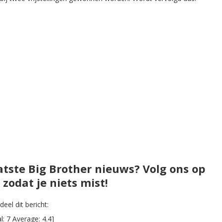
atste Big Brother nieuws? Volg ons op
zodat je niets mist!
eel dit bericht:
al:
7
Average:
4.4
]