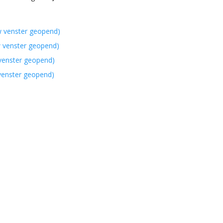
w venster geopend)
w venster geopend)
 venster geopend)
 venster geopend)