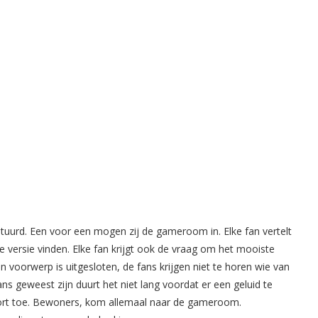
stuurd. Een voor een mogen zij de gameroom in. Elke fan vertelt
 versie vinden. Elke fan krijgt ook de vraag om het mooiste
n voorwerp is uitgesloten, de fans krijgen niet te horen wie van
s geweest zijn duurt het niet lang voordat er een geluid te
 kort toe. Bewoners, kom allemaal naar de gameroom.