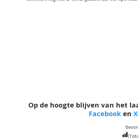
Op de hoogte blijven van het la
Facebook
en
X
Beoord
[Tot