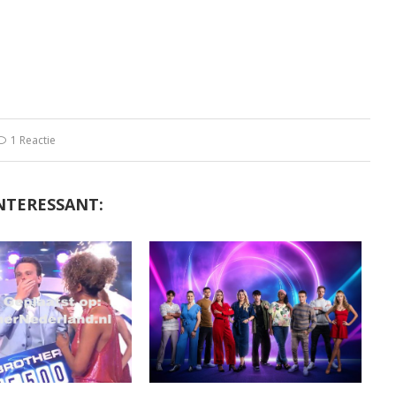
1 Reactie
NTERESSANT: