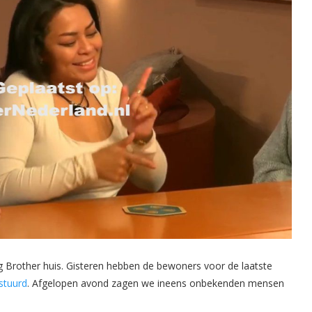
Big Brother huis. Gisteren hebben de bewoners voor de laatste
stuurd
. Afgelopen avond zagen we ineens onbekenden mensen