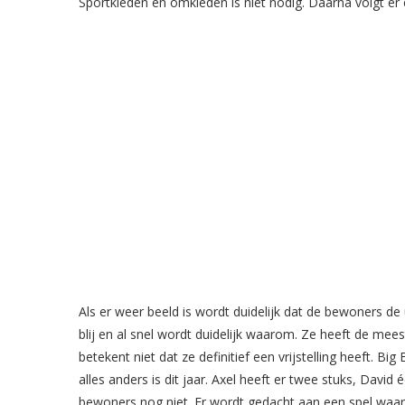
Sportkleden en omkleden is niet nodig. Daarna volgt er 
Als er weer beeld is wordt duidelijk dat de bewoners de
blij en al snel wordt duidelijk waarom. Ze heeft de mees
betekent niet dat ze definitief een vrijstelling heeft. 
alles anders is dit jaar. Axel heeft er twee stuks, Dav
bewoners nog niet. Er wordt gedacht aan een spel waar