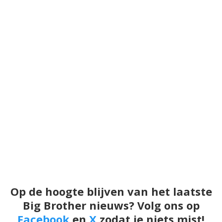
Op de hoogte blijven van het laatste
Big Brother nieuws? Volg ons op
Facebook
en
X
zodat je niets mist!