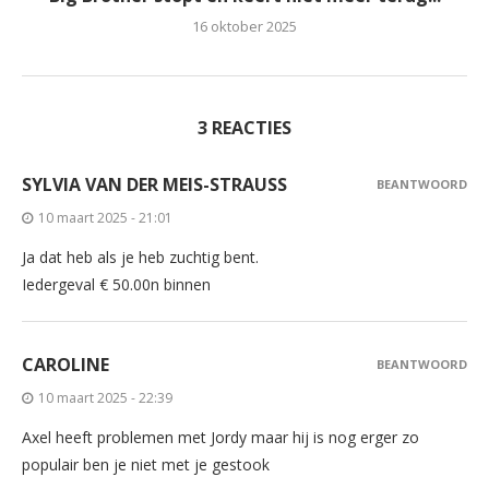
16 oktober 2025
3 REACTIES
SYLVIA VAN DER MEIS-STRAUSS
BEANTWOORD
10 maart 2025 - 21:01
Ja dat heb als je heb zuchtig bent.
Iedergeval € 50.00n binnen
CAROLINE
BEANTWOORD
10 maart 2025 - 22:39
Axel heeft problemen met Jordy maar hij is nog erger zo
populair ben je niet met je gestook