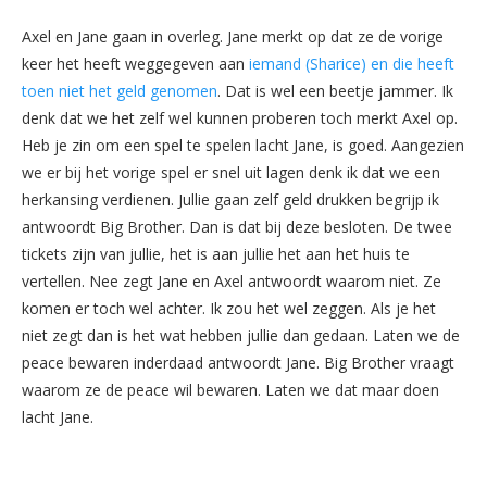
Axel en Jane gaan in overleg. Jane merkt op dat ze de vorige
keer het heeft weggegeven aan
iemand (Sharice) en die heeft
toen niet het geld genomen
. Dat is wel een beetje jammer. Ik
denk dat we het zelf wel kunnen proberen toch merkt Axel op.
Heb je zin om een spel te spelen lacht Jane, is goed. Aangezien
we er bij het vorige spel er snel uit lagen denk ik dat we een
herkansing verdienen. Jullie gaan zelf geld drukken begrijp ik
antwoordt Big Brother. Dan is dat bij deze besloten. De twee
tickets zijn van jullie, het is aan jullie het aan het huis te
vertellen. Nee zegt Jane en Axel antwoordt waarom niet. Ze
komen er toch wel achter. Ik zou het wel zeggen. Als je het
niet zegt dan is het wat hebben jullie dan gedaan. Laten we de
peace bewaren inderdaad antwoordt Jane. Big Brother vraagt
waarom ze de peace wil bewaren. Laten we dat maar doen
lacht Jane.