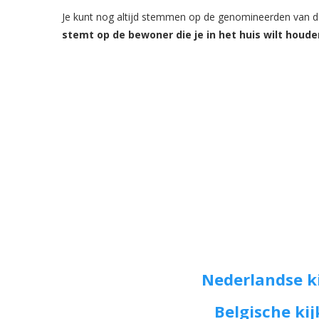
Je kunt nog altijd stemmen op de genomineerden van de
stemt op de bewoner die je in het huis wilt houde
Nederlandse k
Belgische ki