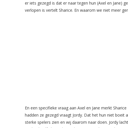
er iets gezegd is dat er naar tegen hun (Axel en Jane) 
verlopen is vertelt Sharice. En waarom we niet meer gen
En een specifieke vraag aan Axel en Jane merkt Sharice 
hadden ze gezegd vraagt Jordy. Dat het hun niet boeit an
sterke spelers zien en wij daarom naar doen. Jordy lac