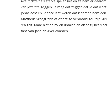
Axel zichzelf als sterke speler ziet en ze hem er daarom 
van jezelf te zeggen. Je mag dat zeggen dat je dat vind
Jordy lacht en Sharice laat weten dat iedereen hem een 
Mattheüs vraagt zich af of het zo verdraaid zou zijn. Als
realiteit. Maar niet de rollen draaien en alsof zij het sl
fans van Jane en Axel kwamen.