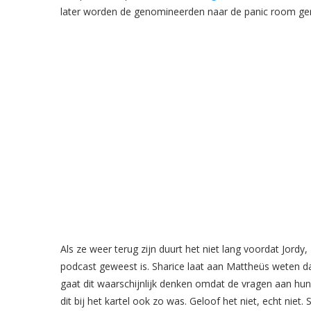
later worden de genomineerden naar de panic room ge
Als ze weer terug zijn duurt het niet lang voordat Jord
podcast geweest is. Sharice laat aan Mattheüs weten dat
gaat dit waarschijnlijk denken omdat de vragen aan hun
dit bij het kartel ook zo was. Geloof het niet, echt niet