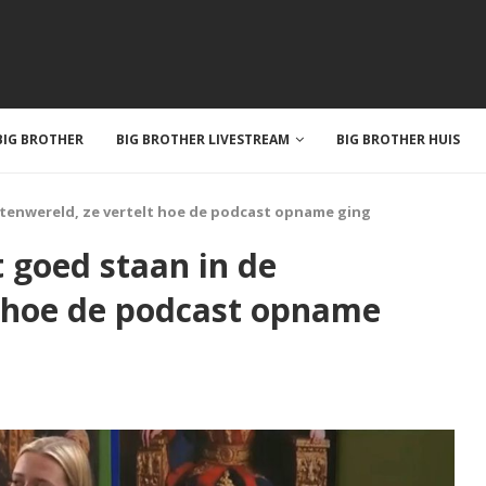
IG BROTHER
BIG BROTHER LIVESTREAM
BIG BROTHER HUIS
uitenwereld, ze vertelt hoe de podcast opname ging
t goed staan in de
t hoe de podcast opname