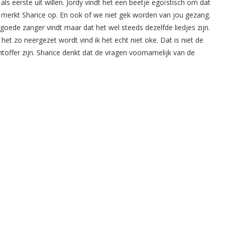
als eerste uit willen. Jordy vindt het een beetje egoïstisch om dat
t merkt Sharice op. En ook of we niet gek worden van jou gezang.
goede zanger vindt maar dat het wel steeds dezelfde liedjes zijn.
 het zo neergezet wordt vind ik het echt niet oke. Dat is niet de
achtoffer zijn. Sharice denkt dat de vragen voornamelijk van de