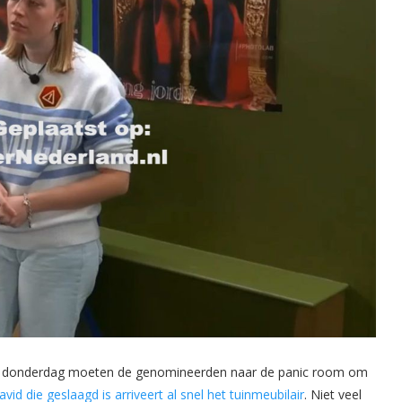
ke donderdag moeten de genomineerden naar de panic room om
d die geslaagd is arriveert al snel het tuinmeubilair
. Niet veel