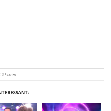
3 Reacties
NTERESSANT: