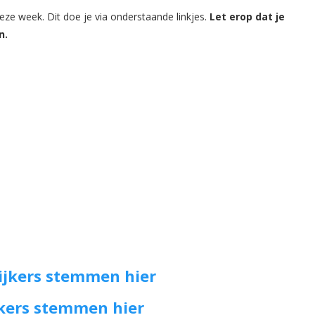
ze week. Dit doe je via onderstaande linkjes.
Let erop dat je
n.
ijkers stemmen hier
jkers stemmen hier