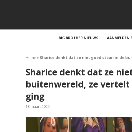
BIG BROTHER NIEUWS
AANMELDEN B
Home
»
Sharice denkt dat ze niet goed staan in de b
Sharice denkt dat ze nie
buitenwereld, ze vertel
ging
13 maart 2025