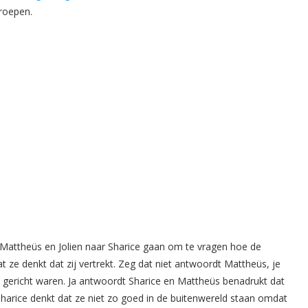
roepen.
y, Mattheüs en Jolien naar Sharice gaan om te vragen hoe de
 ze denkt dat zij vertrekt. Zeg dat niet antwoordt Mattheüs, je
 gericht waren. Ja antwoordt Sharice en Mattheüs benadrukt dat
. Sharice denkt dat ze niet zo goed in de buitenwereld staan omdat