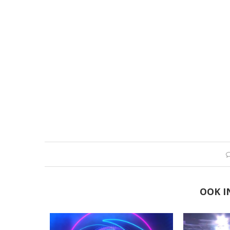
OOK I