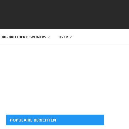
BIG BROTHER BEWONERS
OVER
POPULAIRE BERICHTEN