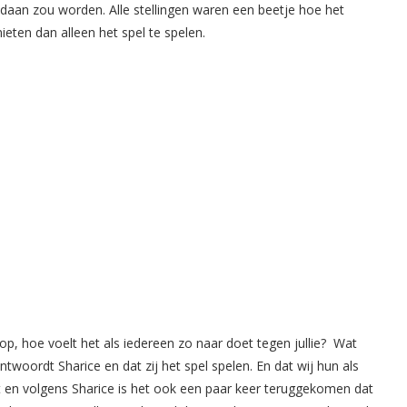
gedaan zou worden. Alle stellingen waren een beetje hoe het
ieten dan alleen het spel te spelen.
op, hoe voelt het als iedereen zo naar doet tegen jullie? Wat
twoordt Sharice en dat zij het spel spelen. En dat wij hun als
ht en volgens Sharice is het ook een paar keer teruggekomen dat