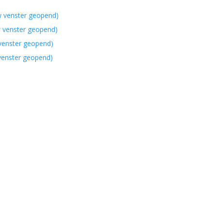
w venster geopend)
w venster geopend)
 venster geopend)
 venster geopend)