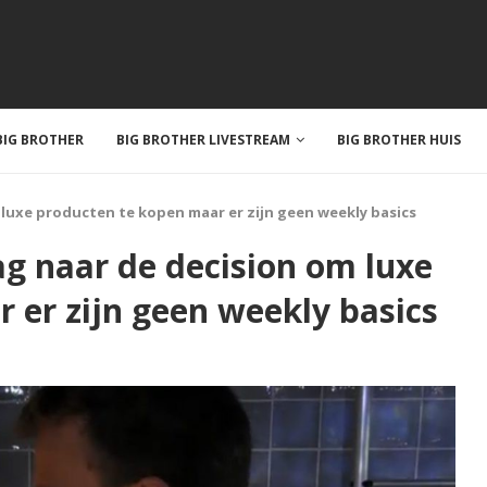
IG BROTHER
BIG BROTHER LIVESTREAM
BIG BROTHER HUIS
 luxe producten te kopen maar er zijn geen weekly basics
g naar de decision om luxe
 er zijn geen weekly basics