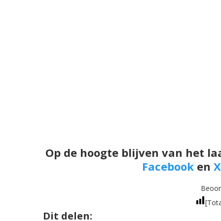
Op de hoogte blijven van het la
Facebook
en
X
Beoord
[Tot
Dit delen: