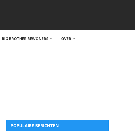
BIG BROTHER BEWONERS
OVER
POPULAIRE BERICHTEN