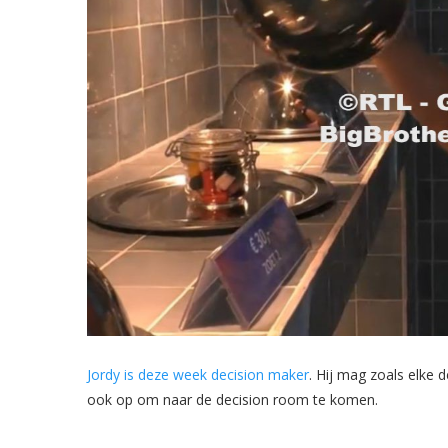
Jordy is deze week decision maker
. Hij mag zoals elke
ook op om naar de decision room te komen.