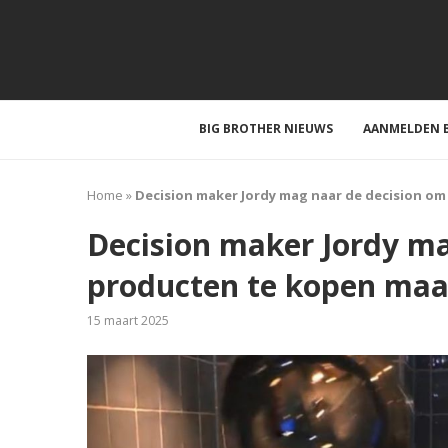
BIG BROTHER NIEUWS
AANMELDEN B
Home
»
Decision maker Jordy mag naar de decision om
Decision maker Jordy ma
producten te kopen maar
15 maart 2025