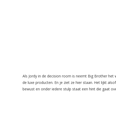
Als Jordy in de decision room is neemt Big Brother het w
de luxe producten. En je ziet ze hier staan. Het lijkt also
bewust en onder iedere stulp staat een hint die gaat ov