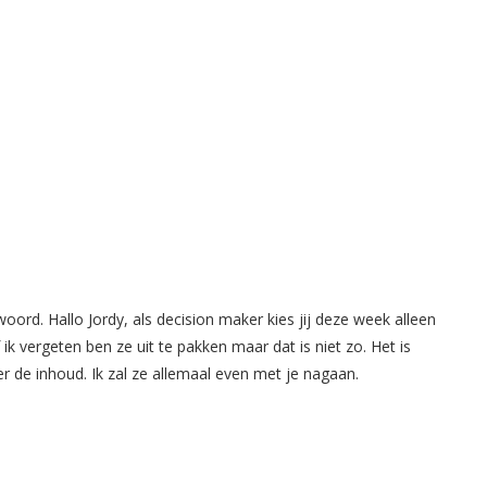
oord. Hallo Jordy, als decision maker kies jij deze week alleen
f ik vergeten ben ze uit te pakken maar dat is niet zo. Het is
er de inhoud. Ik zal ze allemaal even met je nagaan.