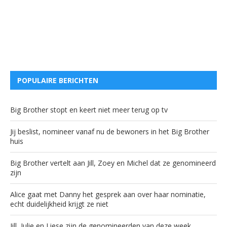
POPULAIRE BERICHTEN
Big Brother stopt en keert niet meer terug op tv
Jij beslist, nomineer vanaf nu de bewoners in het Big Brother
huis
Big Brother vertelt aan Jill, Zoey en Michel dat ze genomineerd
zijn
Alice gaat met Danny het gesprek aan over haar nominatie,
echt duidelijkheid krijgt ze niet
Jill, Julie en Liese zijn de genomineerden van deze week