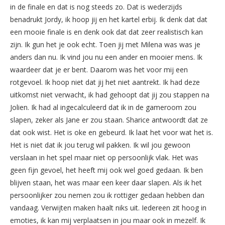
in de finale en dat is nog steeds zo. Dat is wederzijds
benadrukt Jordy, ik hoop jij en het kartel erbij. Ik denk dat dat
een mooie finale is en denk ook dat dat zeer realistisch kan
zijn. Ik gun het je ook echt. Toen jij met Milena was was je
anders dan nu. Ik vind jou nu een ander en mooier mens. Ik
waardeer dat je er bent. Daarom was het voor mij een
rotgevoel. Ik hoop niet dat jij het niet aantrekt. Ik had deze
uitkomst niet verwacht, ik had gehoopt dat jij zou stappen na
Jolien. Ik had al ingecalculeerd dat ik in de gameroom zou
slapen, zeker als Jane er zou staan. Sharice antwoordt dat ze
dat ook wist. Het is oke en gebeurd. Ik laat het voor wat het is.
Het is niet dat ik jou terug wil pakken. Ik wil jou gewoon
verslaan in het spel maar niet op persoonlijk vlak. Het was
geen fijn gevoel, het heeft mij ook wel goed gedaan. Ik ben
blijven staan, het was maar een keer daar slapen. Als ik het
persoonlijker zou nemen zou ik rottiger gedaan hebben dan
vandaag. Verwijten maken haalt niks uit. Iedereen zit hoog in
emoties, ik kan mij verplaatsen in jou maar ook in mezelf. Ik