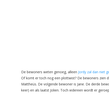
De bewoners weten genoeg, alleen
Jordy zal dan niet 
Of komt er toch nog een plottwist? De bewoners zien d
Mattheüs. De volgende bewoner is Jane. De derde bewone
keer) en als laatst Jolien. Toch iedereen wordt er geroe