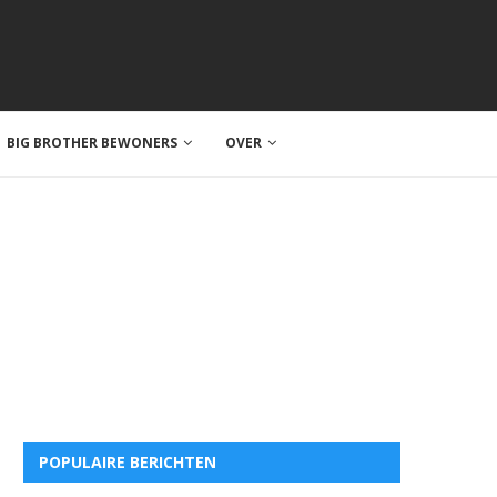
BIG BROTHER BEWONERS
OVER
POPULAIRE BERICHTEN