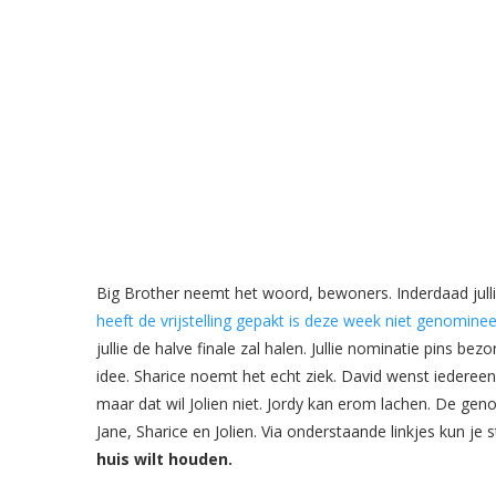
Big Brother neemt het woord, bewoners. Inderdaad jull
heeft de vrijstelling gepakt is deze week niet genomine
jullie de halve finale zal halen. Jullie nominatie pins b
idee. Sharice noemt het echt ziek. David wenst iedereen 
maar dat wil Jolien niet. Jordy kan erom lachen. De ge
Jane, Sharice en Jolien. Via onderstaande linkjes kun j
huis wilt houden.