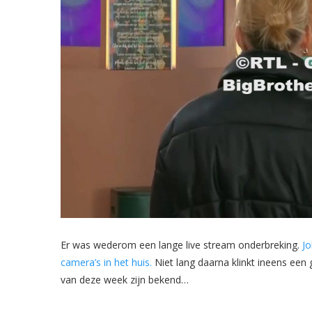
Er was wederom een lange live stream onderbreking.
Jo
camera’s in het huis.
Niet lang daarna klinkt ineens een
van deze week zijn bekend…