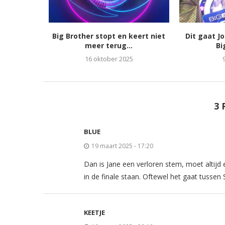
Big Brother stopt en keert niet
Dit gaat J
meer terug...
Bi
16 oktober 2025
3 
BLUE
19 maart 2025 - 17:20
Dan is Jane een verloren stem, moet alti
in de finale staan. Oftewel het gaat tussen
KEETJE