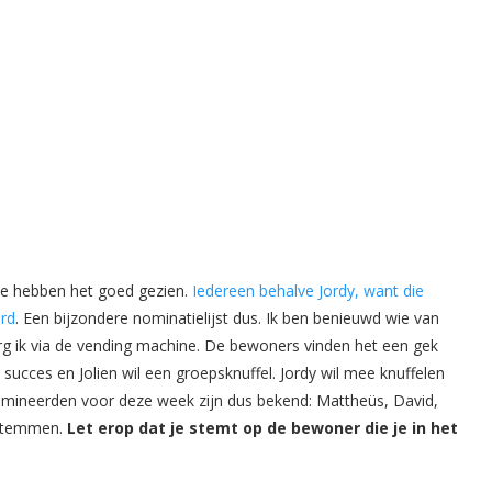
ie hebben het goed gezien.
Iedereen behalve Jordy, want die
erd
. Een bijzondere nominatielijst dus. Ik ben benieuwd wie van
ezorg ik via de vending machine. De bewoners vinden het een gek
succes en Jolien wil een groepsknuffel. Jordy wil mee knuffelen
nomineerden voor deze week zijn dus bekend: Mattheüs, David,
e stemmen.
Let erop dat je stemt op de bewoner die je in het