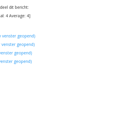
eel dit bericht:
al:
4
Average:
4
]
w venster geopend)
w venster geopend)
 venster geopend)
 venster geopend)