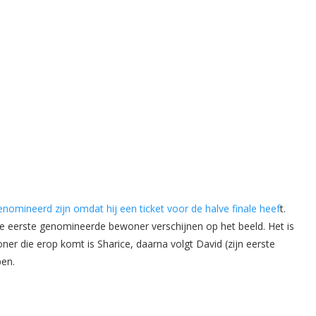
genomineerd zijn omdat hij een ticket voor de halve finale heef
t.
e eerste genomineerde bewoner verschijnen op het beeld. Het is
r die erop komt is Sharice, daarna volgt David (zijn eerste
pen.