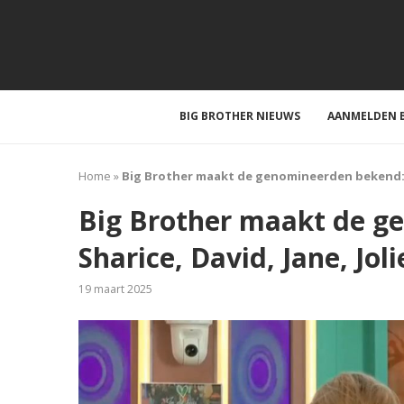
BIG BROTHER NIEUWS
AANMELDEN B
Home
»
Big Brother maakt de genomineerden bekend: S
Big Brother maakt de g
Sharice, David, Jane, Jo
19 maart 2025