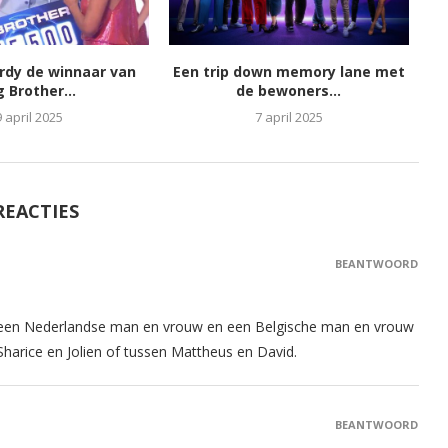
ordy de winnaar van
Een trip down memory lane met
g Brother...
de bewoners...
9 april 2025
7 april 2025
REACTIES
BEANTWOORD
jd een Nederlandse man en vrouw en een Belgische man en vrouw
 Sharice en Jolien of tussen Mattheus en David.
BEANTWOORD