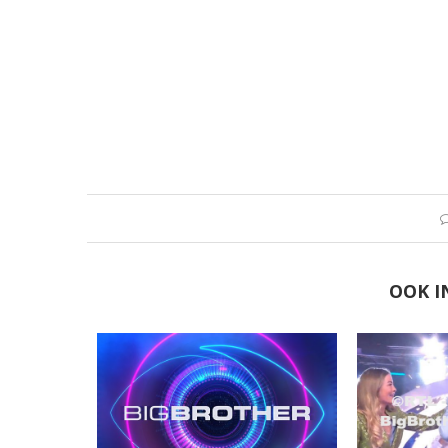
OOK I