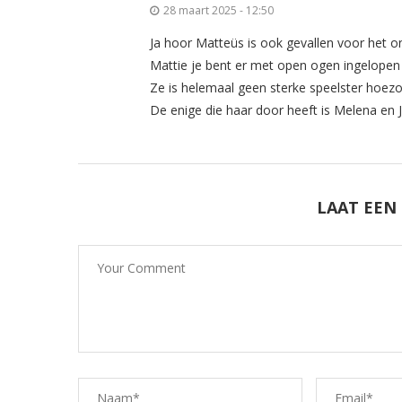
28 maart 2025 - 12:50
Ja hoor Matteüs is ook gevallen voor het on
Mattie je bent er met open ogen ingelopen
Ze is helemaal geen sterke speelster hoezo
De enige die haar door heeft is Melena en 
LAAT EEN