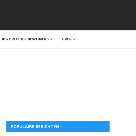
BIG BROTHER BEWONERS
OVER
POPULAIRE BERICHTEN