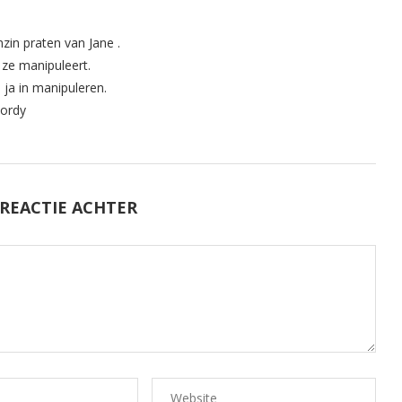
zin praten van Jane .
 ze manipuleert.
 ja in manipuleren.
Jordy
 REACTIE ACHTER