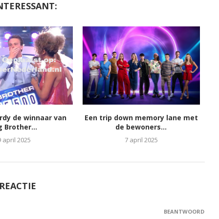
NTERESSANT:
ordy de winnaar van
Een trip down memory lane met
g Brother...
de bewoners...
9 april 2025
7 april 2025
 REACTIE
BEANTWOORD