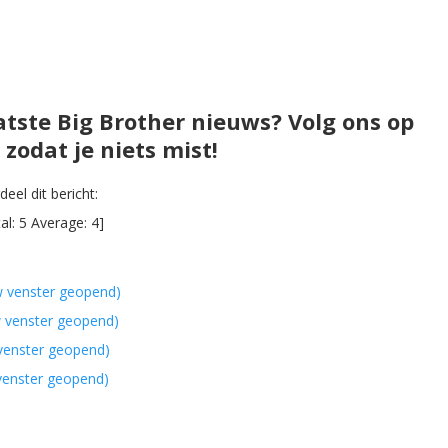
atste Big Brother nieuws? Volg ons op
zodat je niets mist!
eel dit bericht:
al:
5
Average:
4
]
w venster geopend)
w venster geopend)
 venster geopend)
 venster geopend)