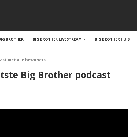
IG BROTHER
BIG BROTHER LIVESTREAM
BIG BROTHER HUIS
cast met alle bewoners
aatste Big Brother podcast