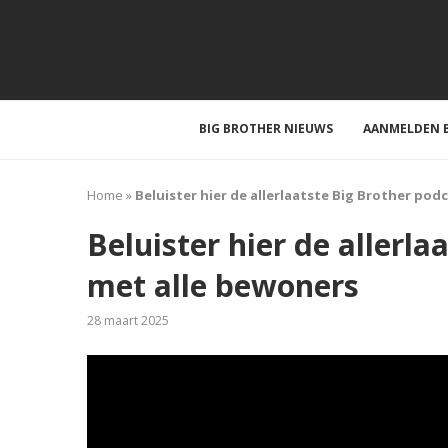
BIG BROTHER NIEUWS
AANMELDEN B
Home
»
Beluister hier de allerlaatste Big Brother pod
Beluister hier de allerl
met alle bewoners
28 maart 2025