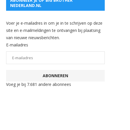
ABONNEER JE OP BIG BROTHER
NEDERLAND.NL
Voer je e-mailadres in om je in te schrijven op deze
site en e-mailmeldingen te ontvangen bij plaatsing
van nieuwe nieuwsberichten.
E-mailadres
ABONNEREN
Voeg je bij 7.681 andere abonnees