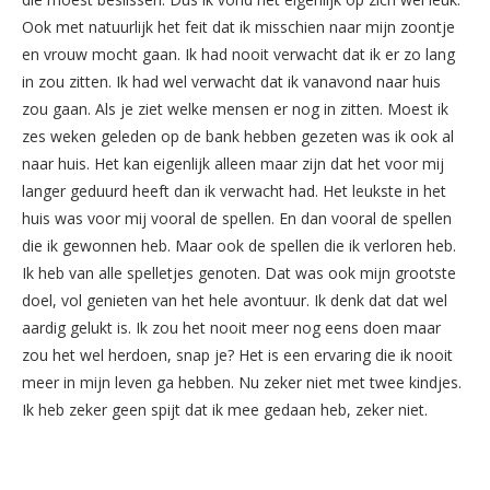
Ook met natuurlijk het feit dat ik misschien naar mijn zoontje
en vrouw mocht gaan. Ik had nooit verwacht dat ik er zo lang
in zou zitten. Ik had wel verwacht dat ik vanavond naar huis
zou gaan. Als je ziet welke mensen er nog in zitten. Moest ik
zes weken geleden op de bank hebben gezeten was ik ook al
naar huis. Het kan eigenlijk alleen maar zijn dat het voor mij
langer geduurd heeft dan ik verwacht had. Het leukste in het
huis was voor mij vooral de spellen. En dan vooral de spellen
die ik gewonnen heb. Maar ook de spellen die ik verloren heb.
Ik heb van alle spelletjes genoten. Dat was ook mijn grootste
doel, vol genieten van het hele avontuur. Ik denk dat dat wel
aardig gelukt is. Ik zou het nooit meer nog eens doen maar
zou het wel herdoen, snap je? Het is een ervaring die ik nooit
meer in mijn leven ga hebben. Nu zeker niet met twee kindjes.
Ik heb zeker geen spijt dat ik mee gedaan heb, zeker niet.