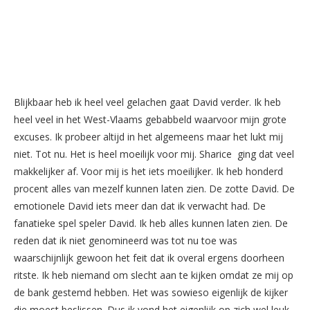
Blijkbaar heb ik heel veel gelachen gaat David verder. Ik heb
heel veel in het West-Vlaams gebabbeld waarvoor mijn grote
excuses. Ik probeer altijd in het algemeens maar het lukt mij
niet. Tot nu. Het is heel moeilijk voor mij. Sharice ging dat veel
makkelijker af. Voor mij is het iets moeilijker. Ik heb honderd
procent alles van mezelf kunnen laten zien. De zotte David. De
emotionele David iets meer dan dat ik verwacht had. De
fanatieke spel speler David. Ik heb alles kunnen laten zien. De
reden dat ik niet genomineerd was tot nu toe was
waarschijnlijk gewoon het feit dat ik overal ergens doorheen
ritste. Ik heb niemand om slecht aan te kijken omdat ze mij op
de bank gestemd hebben. Het was sowieso eigenlijk de kijker
die moest beslissen. Dus ik vond het eigenlijk op zich wel leuk.