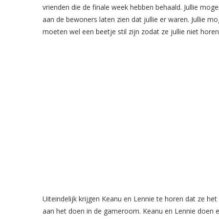
vrienden die de finale week hebben behaald. Jullie mogen
aan de bewoners laten zien dat jullie er waren. Jullie m
moeten wel een beetje stil zijn zodat ze jullie niet horen. 
Uiteindelijk krijgen Keanu en Lennie te horen dat ze 
aan het doen in de gameroom. Keanu en Lennie doen eer