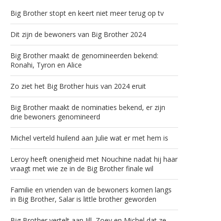
Big Brother stopt en keert niet meer terug op tv
Dit zijn de bewoners van Big Brother 2024
Big Brother maakt de genomineerden bekend:
Ronahi, Tyron en Alice
Zo ziet het Big Brother huis van 2024 eruit
Big Brother maakt de nominaties bekend, er zijn
drie bewoners genomineerd
Michel verteld huilend aan Julie wat er met hem is
Leroy heeft onenigheid met Nouchine nadat hij haar
vraagt met wie ze in de Big Brother finale wil
Familie en vrienden van de bewoners komen langs
in Big Brother, Salar is little brother geworden
Big Brother vertelt aan Jill, Zoey en Michel dat ze