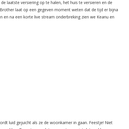
 de laatste versiering op te halen, het huis te versieren en de
g Brother laat op een gegeven moment weten dat de tijd er bijna
en en na een korte live stream onderbreking zien we Keanu en
rdt luid gejuicht als ze de woonkamer in gaan. Feestje! Niet