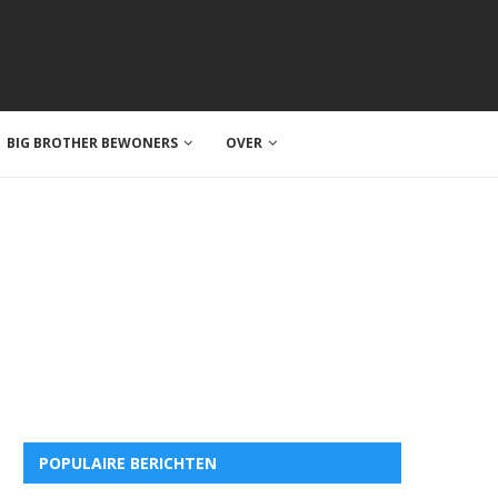
BIG BROTHER BEWONERS
OVER
POPULAIRE BERICHTEN