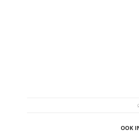
OOK I