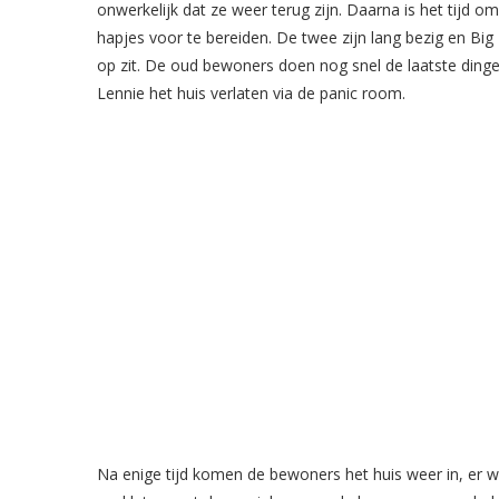
onwerkelijk dat ze weer terug zijn. Daarna is het tijd om
hapjes voor te bereiden. De twee zijn lang bezig en Bi
op zit. De oud bewoners doen nog snel de laatste ding
Lennie het huis verlaten via de panic room.
Na enige tijd komen de bewoners het huis weer in, er wo