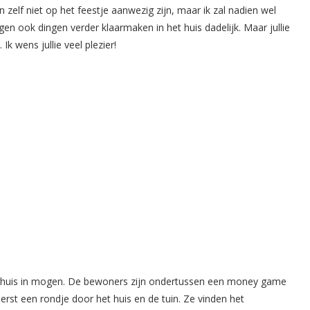
 zelf niet op het feestje aanwezig zijn, maar ik zal nadien wel
ogen ook dingen verder klaarmaken in het huis dadelijk. Maar jullie
Ik wens jullie veel plezier!
het huis in mogen. De bewoners zijn ondertussen een money game
st een rondje door het huis en de tuin. Ze vinden het