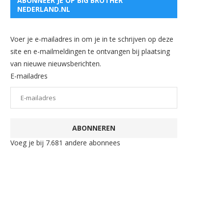
ABONNEER JE OP BIG BROTHER
NEDERLAND.NL
Voer je e-mailadres in om je in te schrijven op deze
site en e-mailmeldingen te ontvangen bij plaatsing
van nieuwe nieuwsberichten.
E-mailadres
ABONNEREN
Voeg je bij 7.681 andere abonnees