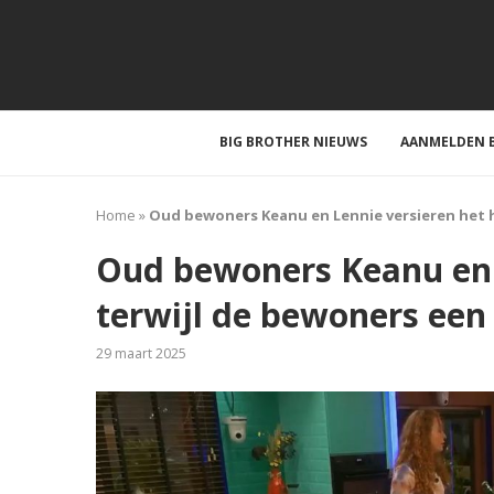
BIG BROTHER NIEUWS
AANMELDEN B
Home
»
Oud bewoners Keanu en Lennie versieren het 
Oud bewoners Keanu en L
terwijl de bewoners ee
29 maart 2025