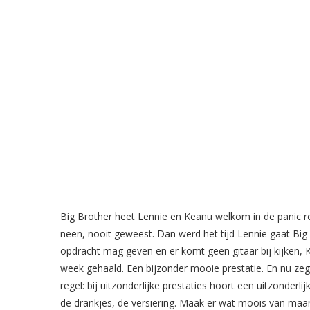
Big Brother heet Lennie en Keanu welkom in de panic r
neen, nooit geweest. Dan werd het tijd Lennie gaat Big B
opdracht mag geven en er komt geen gitaar bij kijken, 
week gehaald. Een bijzonder mooie prestatie. En nu ze
regel: bij uitzonderlijke prestaties hoort een uitzonderli
de drankjes, de versiering. Maak er wat moois van maar a