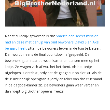
Nadat duidelijk geworden is dat
Sharice een secret mission
had en deze met behulp van oud bewoners David S en Axel
behaald heeft
zitten de bewoners lekker in de tuin te kletsen.
Dan wordt ineens de final countdown afgespeeld. De
bewoners gaan naar de woonkamer en dansen mee op het
liedje. Ze vragen zich af wat het betekent. Als het liedje
afgelopen is ontdekt Jordy dat de gangdeur op slot zit. Als de
deur uiteindelijk opengaat is Jordy er zeker van dat er iemand
in de dagboekkamer zit. De bewoners gaan weer verder en
dan roept Big Brother opeens freeze!