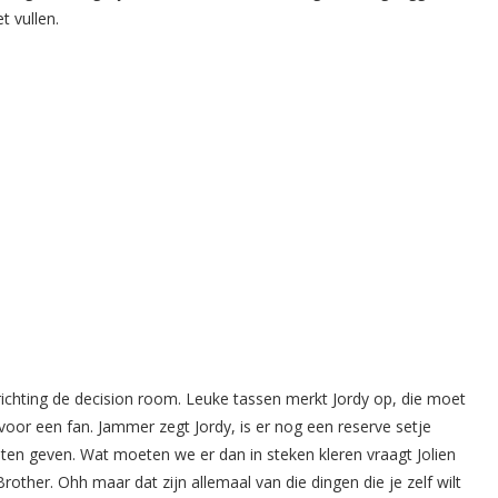
t vullen.
ichting de decision room. Leuke tassen merkt Jordy op, die moet
voor een fan. Jammer zegt Jordy, is er nog een reserve setje
eten geven. Wat moeten we er dan in steken kleren vraagt Jolien
other. Ohh maar dat zijn allemaal van die dingen die je zelf wilt