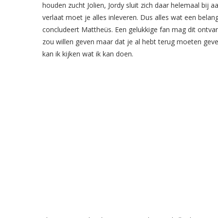
houden zucht Jolien, Jordy sluit zich daar helemaal bij 
verlaat moet je alles inleveren. Dus alles wat een bela
concludeert Mattheüs. Een gelukkige fan mag dit ontvang
zou willen geven maar dat je al hebt terug moeten geve
kan ik kijken wat ik kan doen.