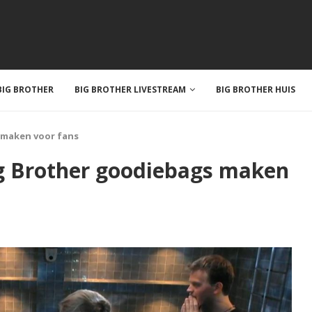
IG BROTHER
BIG BROTHER LIVESTREAM
BIG BROTHER HUIS
 maken voor fans
g Brother goodiebags maken