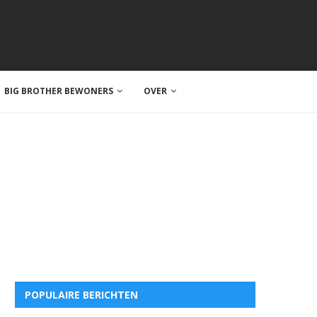
BIG BROTHER BEWONERS
OVER
POPULAIRE BERICHTEN