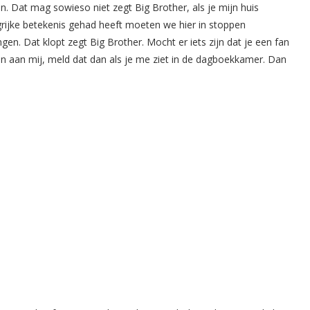
aan. Dat mag sowieso niet zegt Big Brother, als je mijn huis
ngrijke betekenis gehad heeft moeten we hier in stoppen
en. Dat klopt zegt Big Brother. Mocht er iets zijn dat je een fan
n aan mij, meld dat dan als je me ziet in de dagboekkamer. Dan