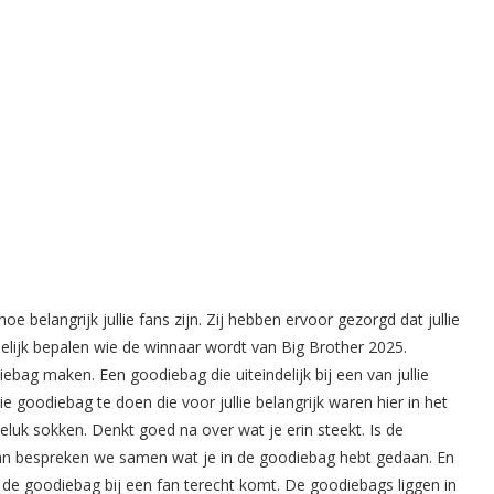
 belangrijk jullie fans zijn. Zij hebben ervoor gezorgd dat jullie
eindelijk bepalen wie de winnaar wordt van Big Brother 2025.
ebag maken. Een goodiebag die uiteindelijk bij een van jullie
ie goodiebag te doen die voor jullie belangrijk waren hier in het
 geluk sokken. Denkt goed na over wat je erin steekt. Is de
n bespreken we samen wat je in de goodiebag hebt gedaan. En
t de goodiebag bij een fan terecht komt. De goodiebags liggen in