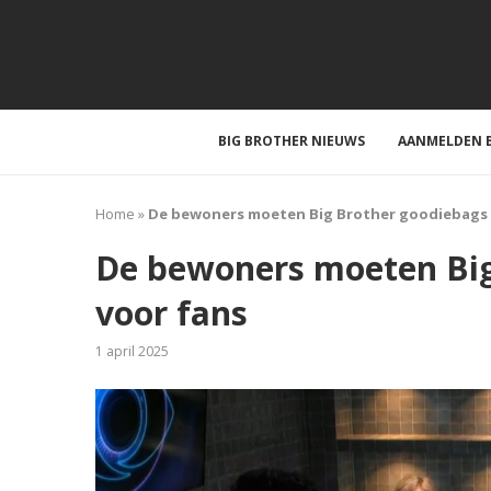
BIG BROTHER NIEUWS
AANMELDEN B
Home
»
De bewoners moeten Big Brother goodiebags
De bewoners moeten Bi
voor fans
1 april 2025