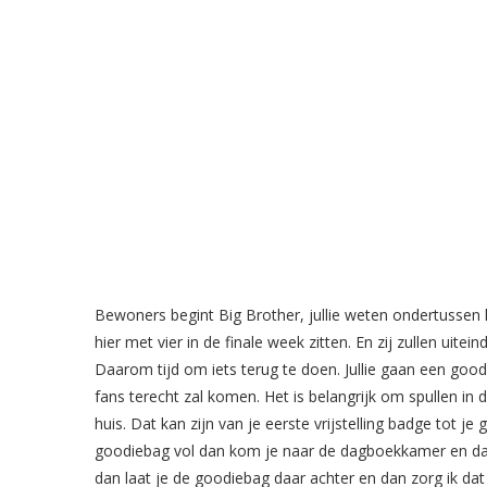
Bewoners begint Big Brother, jullie weten ondertussen hoe
hier met vier in de finale week zitten. En zij zullen uit
Daarom tijd om iets terug te doen. Jullie gaan een goodi
fans terecht zal komen. Het is belangrijk om spullen in d
huis. Dat kan zijn van je eerste vrijstelling badge tot je
goodiebag vol dan kom je naar de dagboekkamer en da
dan laat je de goodiebag daar achter en dan zorg ik da