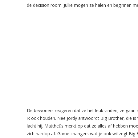
de decision room. Jullie mogen ze halen en beginnen me
De bewoners reageren dat ze het leuk vinden, ze gaan r
ik ook houden. Nee Jordy antwoordt Big Brother, die is 
lacht hij. Mattheüs merkt op dat ze alles af hebben mo
zich hardop af. Game changers wat je ook wil zegt Big Br