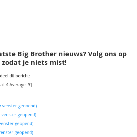
atste Big Brother nieuws? Volg ons op
zodat je niets mist!
eel dit bericht:
al:
4
Average:
5
]
w venster geopend)
w venster geopend)
 venster geopend)
 venster geopend)