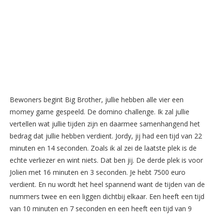
Bewoners begint Big Brother, jullie hebben alle vier een
momey game gespeeld. De domino challenge. Ik zal jullie
vertellen wat jullie tijden zijn en daarmee samenhangend het
bedrag dat jullie hebben verdient. Jordy, jij had een tijd van 22
minuten en 14 seconden. Zoals ik al zei de laatste plek is de
echte verliezer en wint niets. Dat ben jij. De derde plek is voor
Jolien met 16 minuten en 3 seconden. Je hebt 7500 euro
verdient. En nu wordt het heel spannend want de tijden van de
nummers twee en een liggen dichtbij elkaar. Een heeft een tijd
van 10 minuten en 7 seconden en een heeft een tijd van 9