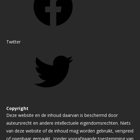
Twitter
Copyright
Deze website en de inhoud daarvan is beschermd door
auteursrecht en andere intellectuele eigendomsrechten. Niets
van deze website of de inhoud mag worden gebruikt, verspreid
of openbaar gemaakt, zonder voorafgaande toestemming van