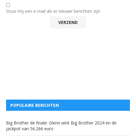
Stuur mij een e-mail als er nieuwe berichten zijn.
POPULAIRE BERICHTEN
Big Brother de finale: Glenn wint Big Brother 2024 en de
jackpot van 56.266 euro