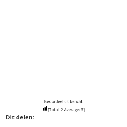
Beoordeel dit bericht:
[Total:
2
Average:
5
]
Dit delen: