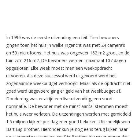
In 1999 was de eerste uitzending een feit. Tien bewoners
gingen toen het huis in welke ingericht was met 24 camera’s
en 59 microfoons. Het huis was ongeveer 162 m2 groot en de
tuin zo’n 216 m2. De bewoners werden maximaal 107 dagen
opgesloten. Elke week moest men een weekopdracht
uitvoeren. Als deze succesvol werd uitgevoerd werd het
zogenaamde weekbudget verhoogd. Maar als de opdracht niet
goed werd uitgevoerd ging er geld van het weekbudget af.
Donderdag was er altijd een live uitzending, een soort
nominatie. De bewoner met de minst aantal stemmen moest
het huis weer verlaten. De uitzendingen werden met gemiddeld
1.5 miljoen kijkers per dag zeer goed bekeken. Uiteindelijk won
Bart Big Brother. Hieronder kun je nog eens terug kijken naar
de allereerste uitzending van Big Brother. Nu maar hopen dat