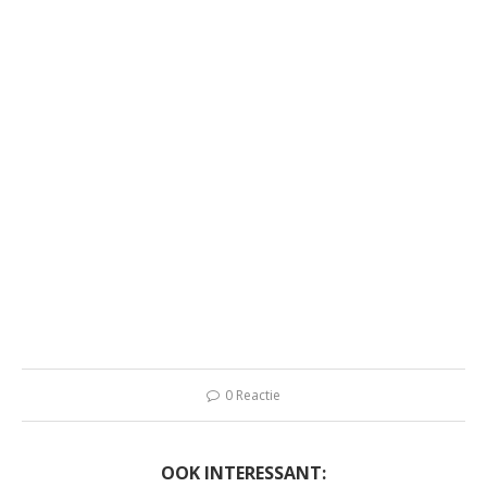
0 Reactie
OOK INTERESSANT: