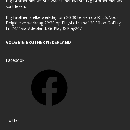
Big Brother nieuws site waar u het laatste Big Brother nieuws
kunt lezen.
Big Brother is elke werkdag om 20:30 te zien op RTL5. Voor
België elke werkdag 22:20 op Play4 of vanaf 20:30 op GoPlay.
En 24/7 via Videoland, GoPlay & Play247.
VOLG BIG BROTHER NEDERLAND
Facebook
Twitter