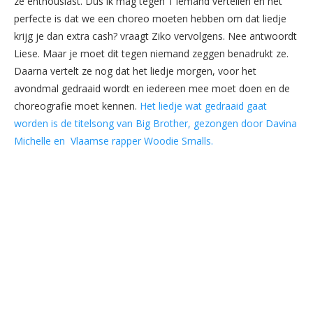
ze enthousiast. Dus ik mag tegen 1 iemand vertellen en het
perfecte is dat we een choreo moeten hebben om dat liedje
krijg je dan extra cash? vraagt Ziko vervolgens. Nee antwoordt
Liese. Maar je moet dit tegen niemand zeggen benadrukt ze.
Daarna vertelt ze nog dat het liedje morgen, voor het
avondmal gedraaid wordt en iedereen mee moet doen en de
choreografie moet kennen.
Het liedje wat gedraaid gaat
worden is de titelsong van Big Brother, gezongen door Davina
Michelle en Vlaamse rapper Woodie Smalls.