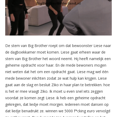
De stem van Big Brother roept om dat bewoonster Liese naar
de dagboekkamer moet komen. Liese gaat erheen waar de
stem van Big Brother het woord neemt. Hij heeft namelijk een
geheime opdracht voor haar. En de mede bewoners mogen
niet weten dat het om een opdracht gaat. Liese mag wel één
mede bewoner inlichten zodat ze wat hulp kan krijgen. Liese
gaat aan de slag en besluit Ziko in haar plan te betrekken. hoe
is het er mee vraagt Ziko. Ik moet u even snel iets zeggen
voordat ze komen zegt Liese. ik heb een geheime opdracht
gekregen, dat liedje moet morgen. Iedereen moet dansen op
dat liedje benadrukt ze. winnen we 5000 f*cking euro vervolgd