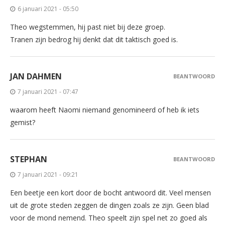
6 januari 2021 - 05:50
Theo wegstemmen, hij past niet bij deze groep.
Tranen zijn bedrog hij denkt dat dit taktisch goed is.
JAN DAHMEN
BEANTWOORD
7 januari 2021 - 07:47
waarom heeft Naomi niemand genomineerd of heb ik iets
gemist?
STEPHAN
BEANTWOORD
7 januari 2021 - 09:21
Een beetje een kort door de bocht antwoord dit. Veel mensen
uit de grote steden zeggen de dingen zoals ze zijn. Geen blad
voor de mond nemend. Theo speelt zijn spel net zo goed als