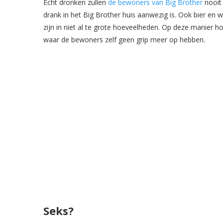
Echt dronken zullen
de bewoners van Big Brother
nooit
drank in het Big Brother huis aanwezig is. Ook bier en 
zijn in niet al te grote hoeveelheden. Op deze manier
waar de bewoners zelf geen grip meer op hebben.
Seks?