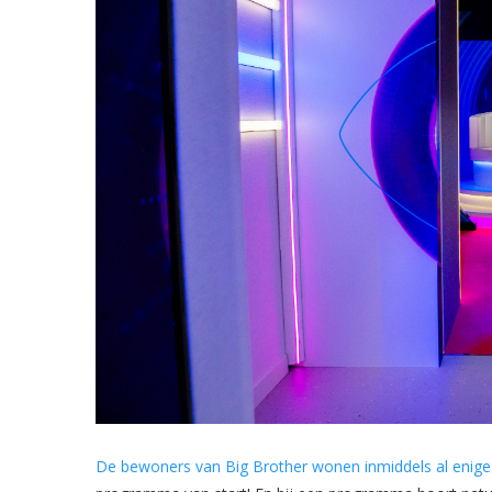
De bewoners van Big Brother wonen inmiddels al enige 