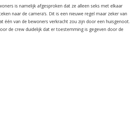
ewoners is namelijk afgesproken dat ze alleen seks met elkaar
ken naar de camera’s. Dit is een nieuwe regel maar zeker van
dat één van de bewoners verkracht zou zijn door een huisgenoot.
voor de crew duidelijk dat er toestemming is gegeven door de