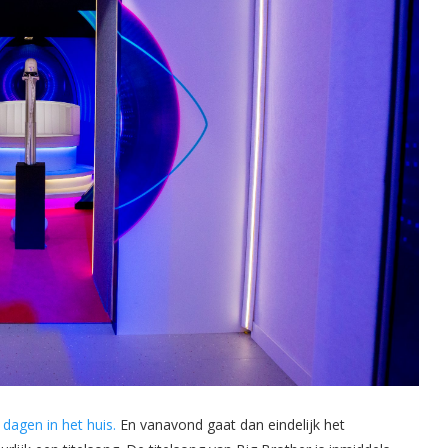
dagen in het huis.
En vanavond gaat dan eindelijk het