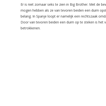
Er is niet zomaar seks te zien in Big Brother. Met de b
mogen hebben als ze van tevoren beiden een duim opste
belang. In Spanje loopt er namelijk een rechtszaak om
Door van tevoren beiden een duim op te steken is het 
betrokkenen.