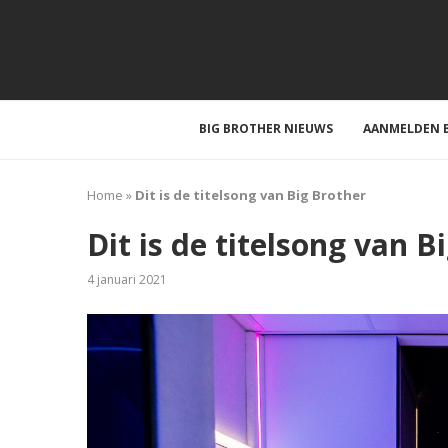
BIG BROTHER NIEUWS
AANMELDEN B
Home
»
Dit is de titelsong van Big Brother
Dit is de titelsong van B
4 januari 2021