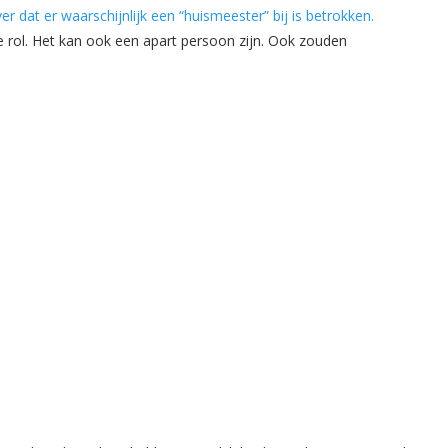
r dat er waarschijnlijk een “huismeester” bij is betrokken.
e rol. Het kan ook een apart persoon zijn. Ook zouden