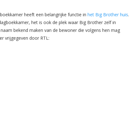
oekkamer heeft een belangrijke functie in
het Big Brother huis
.
dagboekkamer, het is ook de plek waar Big Brother zelf in
de naam bekend maken van de bewoner die volgens hen mag
er vrijgegeven door RTL: