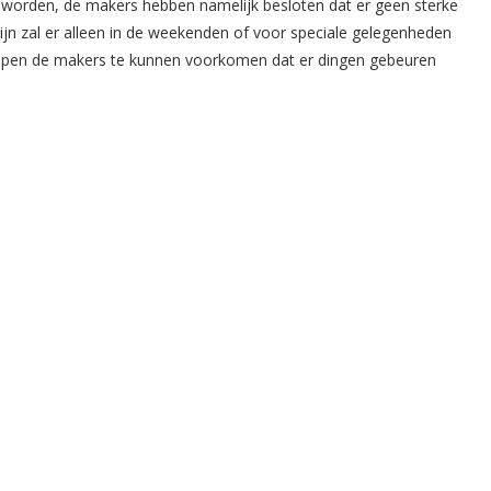
 worden, de makers hebben namelijk besloten dat er geen sterke
wijn zal er alleen in de weekenden of voor speciale gelegenheden
 hopen de makers te kunnen voorkomen dat er dingen gebeuren