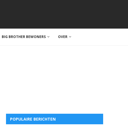
BIG BROTHER BEWONERS
OVER
POPULAIRE BERICHTEN