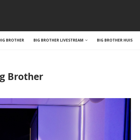
IG BROTHER
BIG BROTHER LIVESTREAM
BIG BROTHER HUIS
ig Brother