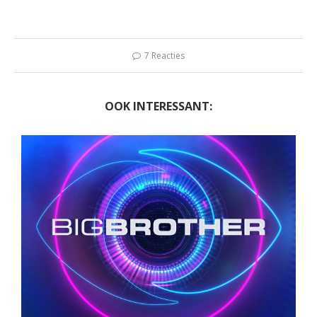
7 Reacties
OOK INTERESSANT: