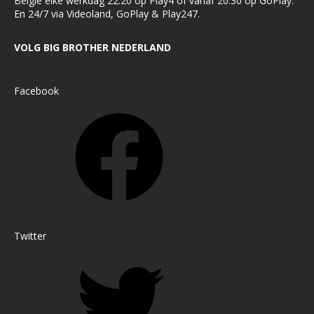
België elke werkdag 22:20 op Play4 of vanaf 20:30 op GoPlay.
En 24/7 via Videoland, GoPlay & Play247.
VOLG BIG BROTHER NEDERLAND
Facebook
Twitter