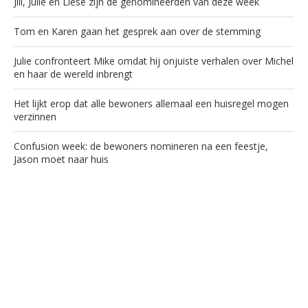
Jill, Julie en Liese zijn de genomineerden van deze week
Tom en Karen gaan het gesprek aan over de stemming
Julie confronteert Mike omdat hij onjuiste verhalen over Michel
en haar de wereld inbrengt
Het lijkt erop dat alle bewoners allemaal een huisregel mogen
verzinnen
Confusion week: de bewoners nomineren na een feestje,
Jason moet naar huis