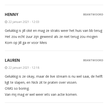
HENNY
BEANTWOORD
22 januari 2021 - 12:03
Gelukkig is jill oké en mag ze straks weer het huis van bb terug
Het zou echt zuur zijn geweest als ze niet terug zou mogen
Kom op Jill ga er voor Meis
LAUREN
BEANTWOORD
22 januari 2021 - 12:18
Gelukkig is ze okay, maar de live stream is nu wel saai, de helft
ligt te slapen, en Nick zit te praten over vissen.
OMG so boring.
Van mij mag er wel weer iets van actie komen.