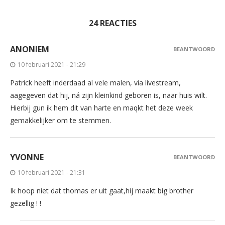
24 REACTIES
ANONIEM
BEANTWOORD
10 februari 2021 - 21:29
Patrick heeft inderdaad al vele malen, via livestream,
aagegeven dat hij, ná zijn kleinkind geboren is, naar huis wilt.
Hierbij gun ik hem dit van harte en maqkt het deze week
gemakkelijker om te stemmen.
YVONNE
BEANTWOORD
10 februari 2021 - 21:31
Ik hoop niet dat thomas er uit gaat,hij maakt big brother
gezellig ! !