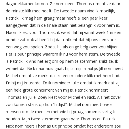
dagboekkamer komen. Ze nomineert Thomas omdat ze daar
de minste klik mee heeft. De tweede naam vind ik moeilijk,
Patrick. Ik mag hem graag maar heeft al een paar keer
aangegeven dat in de finale staan niet belangrijk voor hem is.
Naomi kiest voor Thomas, ik weet dat hij vanaf week 1 in een
bondje zat ook al heeft hij dat ontkent dat hij ons een voor
een weg zou spelen. Zodat hij als enige belg over zou blijven.
Het is puur principe waarom ik nu voor hem stem. De tweede
is Patrick. Ik vind het erg om op hem te stemmen snikt ze. Ik
wil niet dat Nick naar huis gaat, hij is mijn maatje. Jill nomineert
Michel omdat ze merkt dat ze een mindere klik met hem had.
En hij mij irriteerde. En ik nomineer Julie omdat ik merk dat zij
een hele grote concurrent van mij is. Patrick nomineert
Thomas en Julie. Zoey kiest voor Michel en Nick. Als het zover
zou komen sta ik op hun “hitlijst”. Michel nomineert twee
mensen om de mensen met wie hij graag samen is veilig te
houden. Mijn twee stemmen gaan naar Thomas en Patrick.
Nick nomineert Thomas uit principe omdat het andersom zou