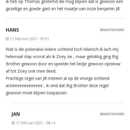
Ik heb op Thomas gestemd die mag blijven dat is gewoon een
gezellige en goede gast en het maatje van onze benjamin Jill.
HANS
BEANTWOORD
11 februari 2021 - 07:51
Wat is die polonaise iedere ochtend toch hilarisch ik lach mij
helemaal slap vooral als ik Zoey zie , maar gelukkig ging Big
Brother gewoon door en speelde het liedje gewoon opnieuw
af tot Zoey ook mee deed.
Prachtige regel van Jill meteen al op de vroege ochtend
actieeeeeeeeeeeee , ik vind dat Big Brother deze regel
gewoon moet blijven toepassen.
JAN
BEANTWOORD
11 februari 2021 - 08:14