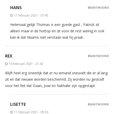
HANS
BEANTWOORD
11 februari 2021 - 07:45
Helemaal gelijk Thomas is een goede gast , Patrick zit
alleen maar in de hottop en zit voor de rest weinig in ook
kan ik dat Vlaams niet verstaan wat hij praat.
REX
BEANTWOORD
10 februari 2021 - 21:42
Blijft heel erg oneerlijk dat er nu iemand sneuvelt die er al lang
zit en dat nieuwe worden beschermd. Zij worden nu gestraft
voor het feit dat Daan, Jowi en Nathalie zijn opgestapt.
LISETTE
BEANTWOORD
11 februari 2021 - 05:56