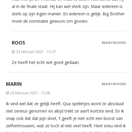
al in de finale staat. Hij kan wel sterk zijn. Maar iedereen is
sterk op zijn eigen manier. En iedereen is gelijk. Big Brother
moet de nominatie gewoon om gooien.
ROOS
BEANTWOORD
23 februari 2021 - 15:07
Ze heeft het echt wel goed gedaan.
MARIN
BEANTWOORD
23 februari 2021 - 15:08
Ik vind wel dat ze gelijk heeft. Qua spelletjes word ze absoluut
niet serieus genomen en altijd trekt ze aan’t kortste eind. En ik
snap ook dat dat pijn doet, ’t geeft je niet echt een boost van
zelfvertrouwen, wat ze toch al niet veel heeft. Heel sneu vind ik