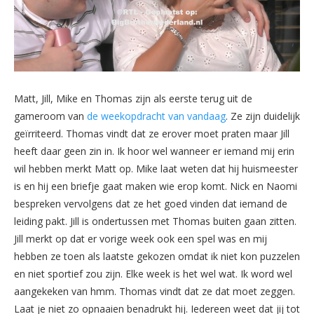
Matt, Jill, Mike en Thomas zijn als eerste terug uit de
gameroom van
de weekopdracht van vandaag
. Ze zijn duidelijk
geïrriteerd. Thomas vindt dat ze erover moet praten maar Jill
heeft daar geen zin in. Ik hoor wel wanneer er iemand mij erin
wil hebben merkt Matt op. Mike laat weten dat hij huismeester
is en hij een briefje gaat maken wie erop komt. Nick en Naomi
bespreken vervolgens dat ze het goed vinden dat iemand de
leiding pakt. Jill is ondertussen met Thomas buiten gaan zitten.
Jill merkt op dat er vorige week ook een spel was en mij
hebben ze toen als laatste gekozen omdat ik niet kon puzzelen
en niet sportief zou zijn. Elke week is het wel wat. Ik word wel
aangekeken van hmm. Thomas vindt dat ze dat moet zeggen.
Laat je niet zo opnaaien benadrukt hij. Iedereen weet dat jij tot