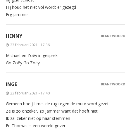
Hij houd het niet vol wordt er gezegd
Erg jammer
HENNY
BEANTWOORD
23 februari 2021 - 17:36
Michael en Zoëy in gesprek
Go Zoëy Go Zoëy
INGE
BEANTWOORD
23 februari 2021 - 17:40
Gemeen hoe jill met de rug tegen de muur word gezet
Ze is zo onzeker, zo jammer want dat hoeft niet
Ik zal zeker niet op haar stemmen
En Thomas is een wereld gozer