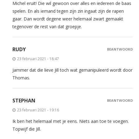
Michel eruit! Die wil gewoon over alles en iedereen de baas
spelen. En als iemand tegen zijn zin ingaat zijn de rapen
gaar. Dan wordt degene weer helemaal zwart gemaakt
tegenover de rest van dat groepje.
RUDY
BEANTWOORD
23 februari 2021 - 18:47
Jammer dat die lieve Jill toch wat gemanipuleerd wordt door
Thomas.
STEPHAN
BEANTWOORD
23 februari 2021 - 19:16
Ik ben het helemaal met je eens. Niets aan toe te voegen.
Topwijf die Jill.