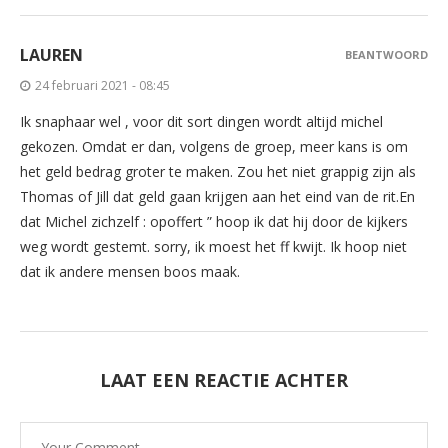
LAUREN
BEANTWOORD
24 februari 2021 - 08:45
Ik snaphaar wel , voor dit sort dingen wordt altijd michel
gekozen. Omdat er dan, volgens de groep, meer kans is om
het geld bedrag groter te maken. Zou het niet grappig zijn als
Thomas of Jill dat geld gaan krijgen aan het eind van de rit.En
dat Michel zichzelf : opoffert ” hoop ik dat hij door de kijkers
weg wordt gestemt. sorry, ik moest het ff kwijt. Ik hoop niet
dat ik andere mensen boos maak.
LAAT EEN REACTIE ACHTER