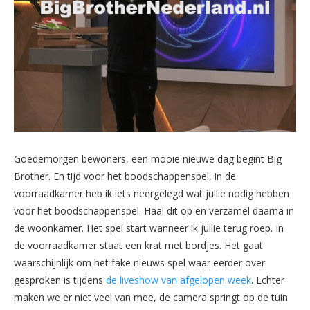
Goedemorgen bewoners, een mooie nieuwe dag begint Big
Brother. En tijd voor het boodschappenspel, in de
voorraadkamer heb ik iets neergelegd wat jullie nodig hebben
voor het boodschappenspel. Haal dit op en verzamel daarna in
de woonkamer. Het spel start wanneer ik jullie terug roep. In
de voorraadkamer staat een krat met bordjes. Het gaat
waarschijnlijk om het fake nieuws spel waar eerder over
gesproken is tijdens
de liveshow van afgelopen week
. Echter
maken we er niet veel van mee, de camera springt op de tuin