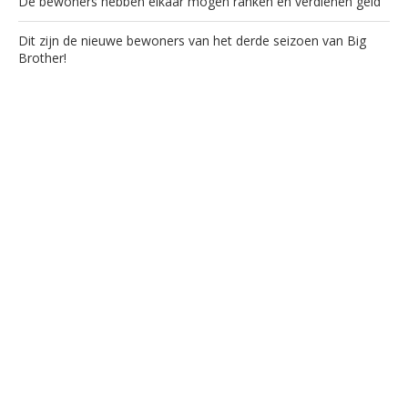
De bewoners hebben elkaar mogen ranken en verdienen geld
Dit zijn de nieuwe bewoners van het derde seizoen van Big
Brother!