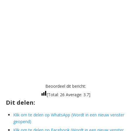
Beoordeel dit bericht:
[Total:
26
Average:
3.7
]
Dit delen:
Klik om te delen op WhatsApp (Wordt in een nieuw venster
geopend)
Klik om te delen op Facebook (Wordt in een nieuw venster