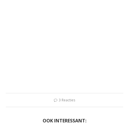
3 Reacties
OOK INTERESSANT: