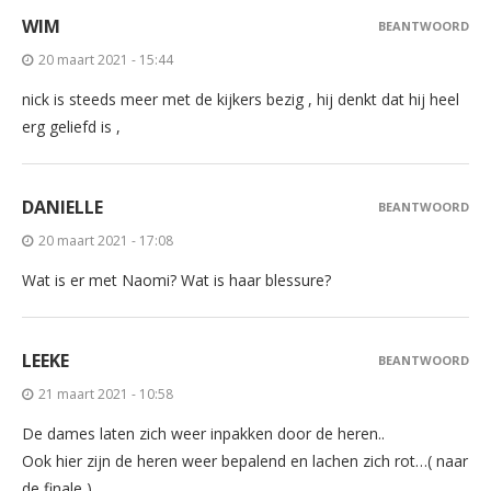
WIM
BEANTWOORD
20 maart 2021 - 15:44
nick is steeds meer met de kijkers bezig , hij denkt dat hij heel
erg geliefd is ,
DANIELLE
BEANTWOORD
20 maart 2021 - 17:08
Wat is er met Naomi? Wat is haar blessure?
LEEKE
BEANTWOORD
21 maart 2021 - 10:58
De dames laten zich weer inpakken door de heren..
Ook hier zijn de heren weer bepalend en lachen zich rot…( naar
de finale )