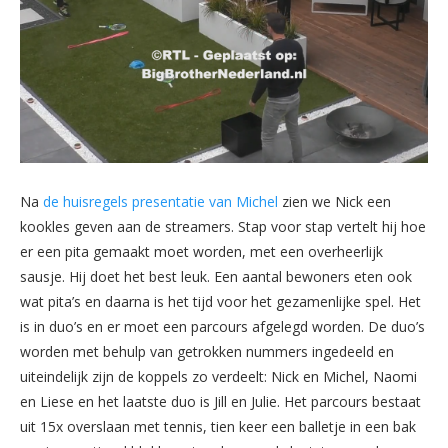
Na
de huisregels presentatie van Michel
zien we Nick een
kookles geven aan de streamers. Stap voor stap vertelt hij hoe
er een pita gemaakt moet worden, met een overheerlijk
sausje. Hij doet het best leuk. Een aantal bewoners eten ook
wat pita’s en daarna is het tijd voor het gezamenlijke spel. Het
is in duo’s en er moet een parcours afgelegd worden. De duo’s
worden met behulp van getrokken nummers ingedeeld en
uiteindelijk zijn de koppels zo verdeelt: Nick en Michel, Naomi
en Liese en het laatste duo is Jill en Julie. Het parcours bestaat
uit 15x overslaan met tennis, tien keer een balletje in een bak