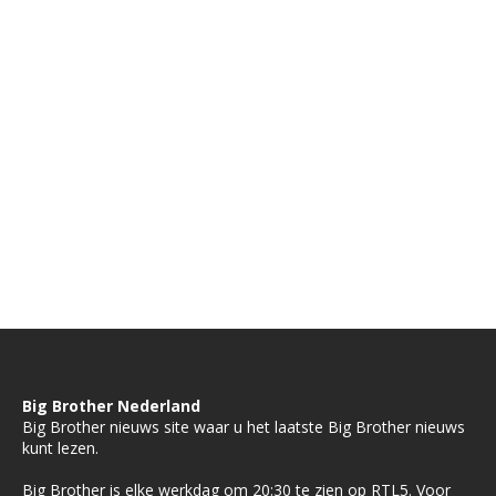
Big Brother Nederland
Big Brother nieuws site waar u het laatste Big Brother nieuws
kunt lezen.
Big Brother is elke werkdag om 20:30 te zien op RTL5. Voor