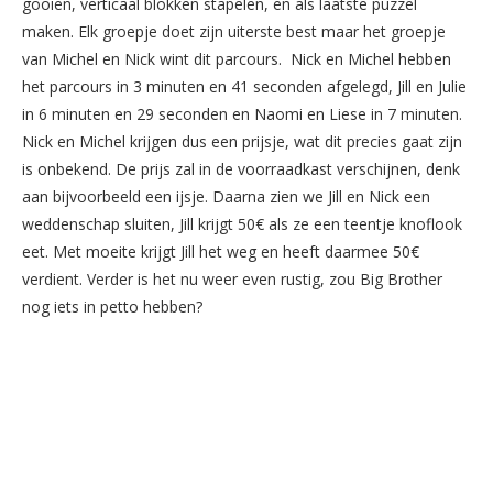
gooien, verticaal blokken stapelen, en als laatste puzzel
maken. Elk groepje doet zijn uiterste best maar het groepje
van Michel en Nick wint dit parcours. Nick en Michel hebben
het parcours in 3 minuten en 41 seconden afgelegd, Jill en Julie
in 6 minuten en 29 seconden en Naomi en Liese in 7 minuten.
Nick en Michel krijgen dus een prijsje, wat dit precies gaat zijn
is onbekend. De prijs zal in de voorraadkast verschijnen, denk
aan bijvoorbeeld een ijsje. Daarna zien we Jill en Nick een
weddenschap sluiten, Jill krijgt 50€ als ze een teentje knoflook
eet. Met moeite krijgt Jill het weg en heeft daarmee 50€
verdient. Verder is het nu weer even rustig, zou Big Brother
nog iets in petto hebben?