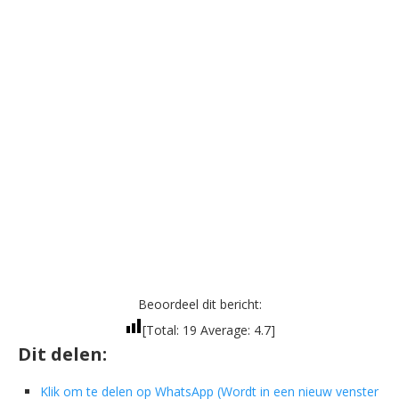
Beoordeel dit bericht:
[Total:
19
Average:
4.7
]
Dit delen:
Klik om te delen op WhatsApp (Wordt in een nieuw venster