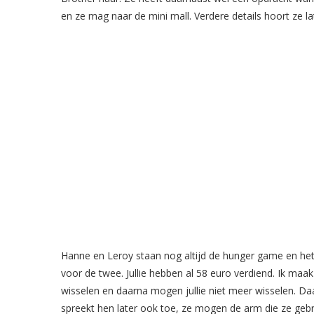
en ze mag naar de mini mall. Verdere details hoort ze l
Hanne en Leroy staan nog altijd de hunger game en het 
voor de twee. Jullie hebben al 58 euro verdiend. Ik maa
wisselen en daarna mogen jullie niet meer wisselen. Daa
spreekt hen later ook toe, ze mogen de arm die ze ge