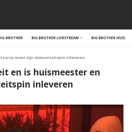
IG BROTHER
BIG BROTHER LIVESTREAM
BIG BROTHER HUIS
n Leroy moet zijn immuniteitspin inleveren
t en is huismeester en
eitspin inleveren