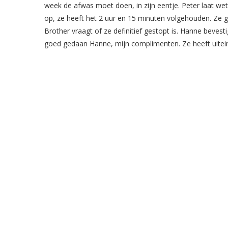
week de afwas moet doen, in zijn eentje. Peter laat weten
op, ze heeft het 2 uur en 15 minuten volgehouden. Ze g
Brother vraagt of ze definitief gestopt is. Hanne bevestig
goed gedaan Hanne, mijn complimenten. Ze heeft uiteinde