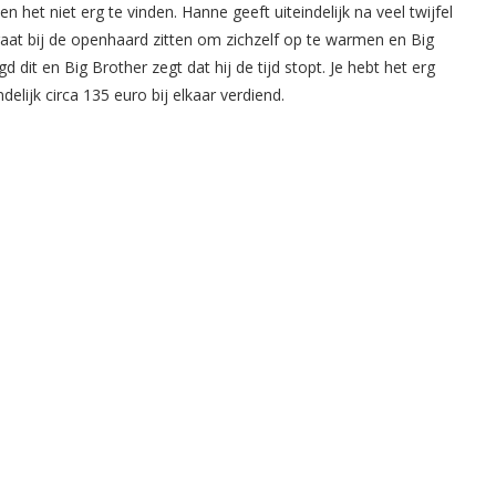
 het niet erg te vinden. Hanne geeft uiteindelijk na veel twijfel
aat bij de openhaard zitten om zichzelf op te warmen en Big
d dit en Big Brother zegt dat hij de tijd stopt. Je hebt het erg
lijk circa 135 euro bij elkaar verdiend.