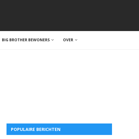
BIG BROTHER BEWONERS
OVER
POPULAIRE BERICHTEN