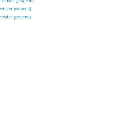
w venster geopend)
 venster geopend)
 venster geopend)