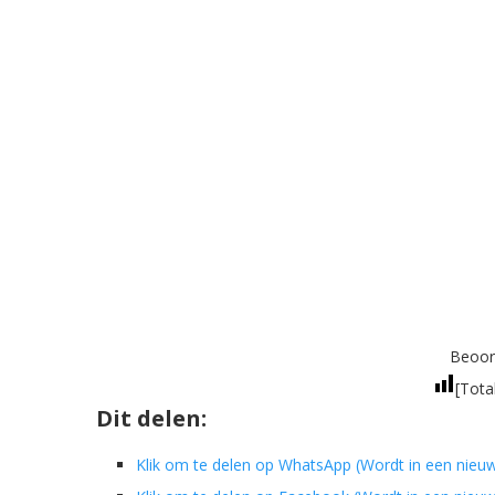
Beoord
[Tota
Dit delen:
Klik om te delen op WhatsApp (Wordt in een nieu