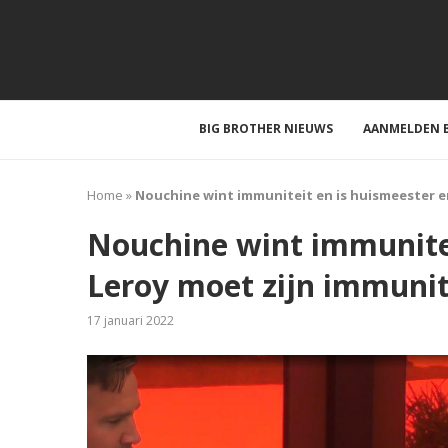
BIG BROTHER NIEUWS
AANMELDEN B
Home
»
Nouchine wint immuniteit en is huismeester e
Nouchine wint immunitei
Leroy moet zijn immunit
17 januari 2022