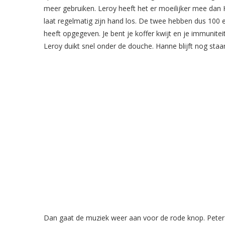
meer gebruiken. Leroy heeft het er moeilijker mee dan H
laat regelmatig zijn hand los. De twee hebben dus 100 
heeft opgegeven. Je bent je koffer kwijt en je immunite
Leroy duikt snel onder de douche. Hanne blijft nog staa
Dan gaat de muziek weer aan voor de rode knop. Peter d