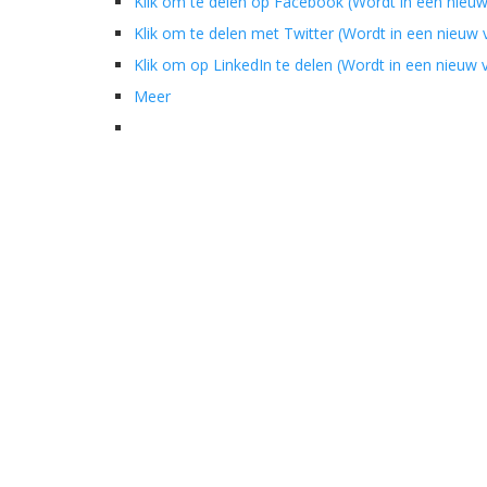
Klik om te delen op Facebook (Wordt in een nieu
Klik om te delen met Twitter (Wordt in een nieuw
Klik om op LinkedIn te delen (Wordt in een nieuw
Meer