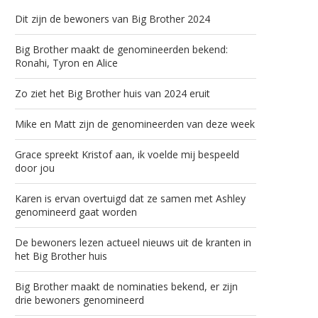
Dit zijn de bewoners van Big Brother 2024
Big Brother maakt de genomineerden bekend:
Ronahi, Tyron en Alice
Zo ziet het Big Brother huis van 2024 eruit
Mike en Matt zijn de genomineerden van deze week
Grace spreekt Kristof aan, ik voelde mij bespeeld
door jou
Karen is ervan overtuigd dat ze samen met Ashley
genomineerd gaat worden
De bewoners lezen actueel nieuws uit de kranten in
het Big Brother huis
Big Brother maakt de nominaties bekend, er zijn
drie bewoners genomineerd