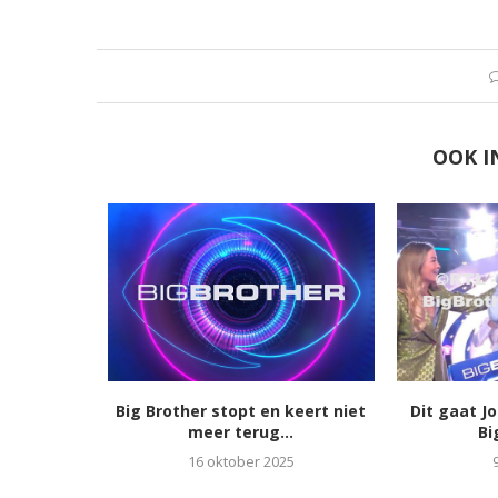
OOK I
Big Brother stopt en keert niet
Dit gaat J
meer terug...
Bi
16 oktober 2025