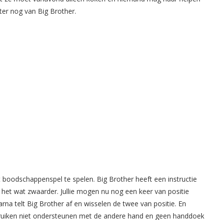
ater nog van Big Brother.
boodschappenspel te spelen. Big Brother heeft een instructie
k het wat zwaarder. Jullie mogen nu nog een keer van positie
rna telt Big Brother af en wisselen de twee van positie. En
bruiken niet ondersteunen met de andere hand en geen handdoek