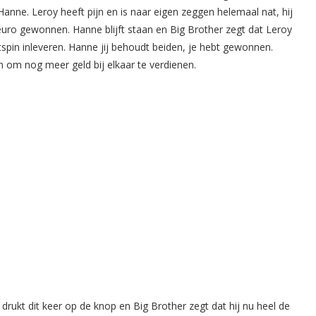
anne. Leroy heeft pijn en is naar eigen zeggen helemaal nat, hij
euro gewonnen. Hanne blijft staan en Big Brother zegt dat Leroy
itspin inleveren. Hanne jij behoudt beiden, je hebt gewonnen.
n om nog meer geld bij elkaar te verdienen.
rukt dit keer op de knop en Big Brother zegt dat hij nu heel de