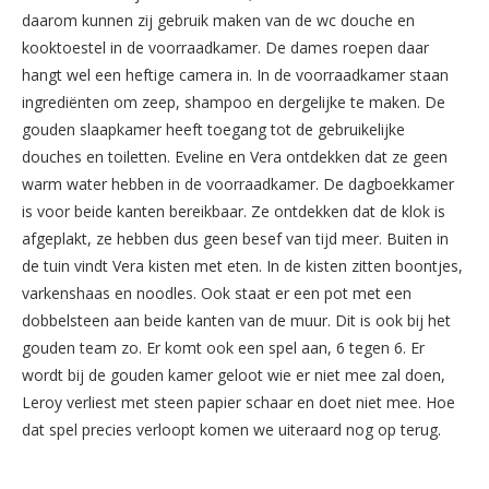
daarom kunnen zij gebruik maken van de wc douche en
kooktoestel in de voorraadkamer. De dames roepen daar
hangt wel een heftige camera in. In de voorraadkamer staan
ingrediënten om zeep, shampoo en dergelijke te maken. De
gouden slaapkamer heeft toegang tot de gebruikelijke
douches en toiletten. Eveline en Vera ontdekken dat ze geen
warm water hebben in de voorraadkamer. De dagboekkamer
is voor beide kanten bereikbaar. Ze ontdekken dat de klok is
afgeplakt, ze hebben dus geen besef van tijd meer. Buiten in
de tuin vindt Vera kisten met eten. In de kisten zitten boontjes,
varkenshaas en noodles. Ook staat er een pot met een
dobbelsteen aan beide kanten van de muur. Dit is ook bij het
gouden team zo. Er komt ook een spel aan, 6 tegen 6. Er
wordt bij de gouden kamer geloot wie er niet mee zal doen,
Leroy verliest met steen papier schaar en doet niet mee. Hoe
dat spel precies verloopt komen we uiteraard nog op terug.