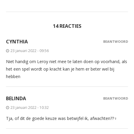
14 REACTIES
CYNTHIA
BEANTWOORD
23 januari 2022 - 09:56
Niet handig om Leroy niet mee te laten doen op voorhand, als
het een spel wordt op kracht kan je hem er beter wel bij
hebben
BELINDA
BEANTWOORD
23 januari 2022 - 10:32
Tja, of dit de goede keuze was betwijfel ik, afwachten??‍♀️