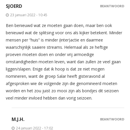
SJOERD
BEANTWOORD
23 januari 2022 - 10:45
Ben benieuwd wat ze moeten gaan doen, maar ben ook
benieuwd wat de splitsing voor ons als kijker betekent. Minder
mensen per “huis” is minder (inter)actie en daarmee
waarschijnlijk saaiere streams. Helemaal als ze heftige
proeven moeten doen en onder vrij armoedige
omstandigheden moeten leven, want dan zullen ze veel gaan
liggen/slapen. Enige dat ik hoop is dat ze niet mogen
nomineren, want de groep Salar heeft gisteravond al
afgesproken wie de volgende zijn die genomineerd moeten
worden en het zou juist zo mooi zijn als bondjes dit seizoen
veel minder invloed hebben dan vorig seizoen.
M.J.H.
BEANTWOORD
24 januari 2022 - 17:02