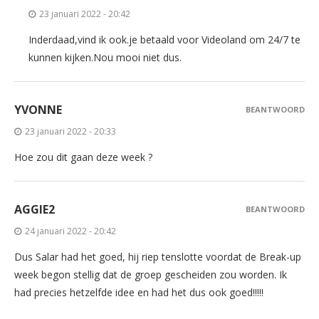
23 januari 2022 - 20:42
Inderdaad,vind ik ook.je betaald voor Videoland om 24/7 te
kunnen kijken.Nou mooi niet dus.
YVONNE
BEANTWOORD
23 januari 2022 - 20:33
Hoe zou dit gaan deze week ?
AGGIE2
BEANTWOORD
24 januari 2022 - 20:42
Dus Salar had het goed, hij riep tenslotte voordat de Break-up
week begon stellig dat de groep gescheiden zou worden. Ik
had precies hetzelfde idee en had het dus ook goed!!!!!