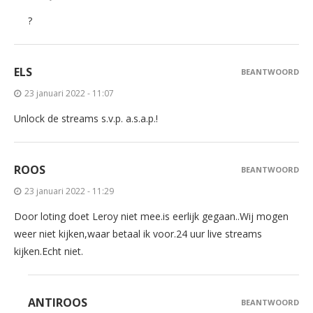
?
ELS
BEANTWOORD
23 januari 2022 - 11:07
Unlock de streams s.v.p. a.s.a.p.!
ROOS
BEANTWOORD
23 januari 2022 - 11:29
Door loting doet Leroy niet mee.is eerlijk gegaan..Wij mogen
weer niet kijken,waar betaal ik voor.24 uur live streams
kijken.Echt niet.
ANTIROOS
BEANTWOORD