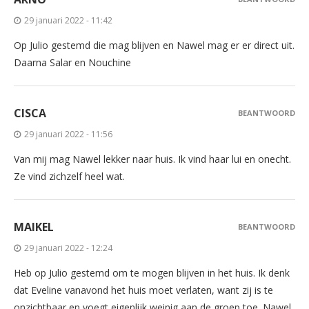
29 januari 2022 - 11:42
Op Julio gestemd die mag blijven en Nawel mag er er direct uit.
Daarna Salar en Nouchine
CISCA
BEANTWOORD
29 januari 2022 - 11:56
Van mij mag Nawel lekker naar huis. Ik vind haar lui en onecht.
Ze vind zichzelf heel wat.
MAIKEL
BEANTWOORD
29 januari 2022 - 12:24
Heb op Julio gestemd om te mogen blijven in het huis. Ik denk
dat Eveline vanavond het huis moet verlaten, want zij is te
onzichtbaar en voegt eigenlijk weinig aan de groep toe. Nawel