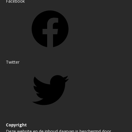
Facebook
Twitter
Copyright
Deze website en de inhoud daarvan is beschermd door