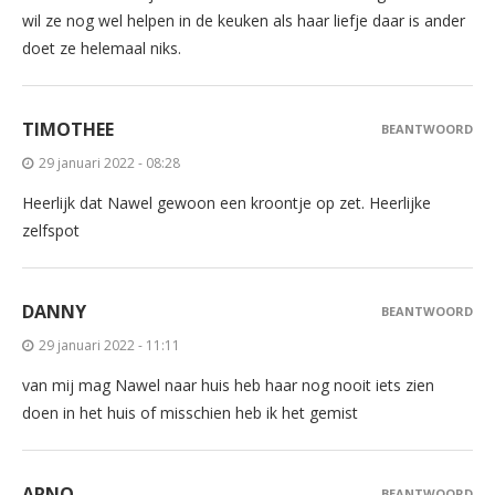
wil ze nog wel helpen in de keuken als haar liefje daar is ander
doet ze helemaal niks.
TIMOTHEE
BEANTWOORD
29 januari 2022 - 08:28
Heerlijk dat Nawel gewoon een kroontje op zet. Heerlijke
zelfspot
DANNY
BEANTWOORD
29 januari 2022 - 11:11
van mij mag Nawel naar huis heb haar nog nooit iets zien
doen in het huis of misschien heb ik het gemist
ARNO
BEANTWOORD