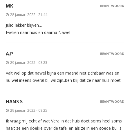
MK
BEANTWOORD
28 januari 2022 - 21:44
Julio lekker blijven…
Evelien naar huis en daarna Nawel
A.P
BEANTWOORD
29 januari 2022 - 08:23
Valt wel op dat nawel bijna een maand niet zichtbaar was en
nu wel ineens overal bij wil zijn..ben blij dat ze naar huis moet.
HANS S
BEANTWOORD
29 januari 2022 - 08:25
Ik vraag mij echt af wat Vera in dat huis doet soms heel soms
haalt ze een doekje over de tafel en als ze in een goede bui is