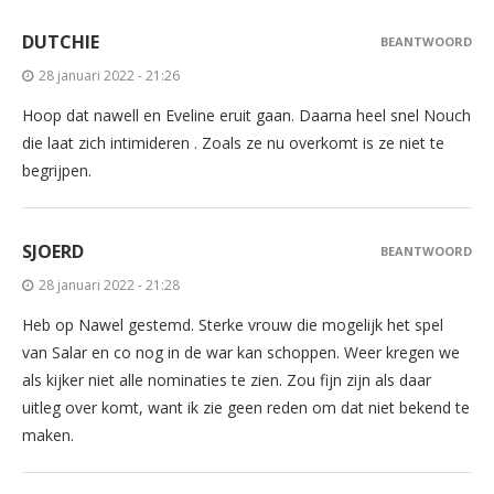
DUTCHIE
BEANTWOORD
28 januari 2022 - 21:26
Hoop dat nawell en Eveline eruit gaan. Daarna heel snel Nouch
die laat zich intimideren . Zoals ze nu overkomt is ze niet te
begrijpen.
SJOERD
BEANTWOORD
28 januari 2022 - 21:28
Heb op Nawel gestemd. Sterke vrouw die mogelijk het spel
van Salar en co nog in de war kan schoppen. Weer kregen we
als kijker niet alle nominaties te zien. Zou fijn zijn als daar
uitleg over komt, want ik zie geen reden om dat niet bekend te
maken.