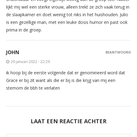
lijkt mij wel een sterke vrouw, alleen trekt ze zich vaak terug in
de slaapkamer en doet weinig tot niks in het huishouden. Julio
is een gezellige man, met een leuke dosis humor en past ook
prima in de groep.
JOHN
BEANTWOORD
29 januari 2022 - 22:29
ik hoop bij de eerste volgende dat er genomineerd word dat
Grace er bij zit want als die er bij is die krijg van mij een
stemom de bbh te verlaten
LAAT EEN REACTIE ACHTER