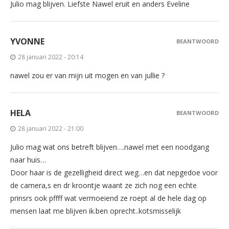
Julio mag blijven. Liefste Nawel eruit en anders Eveline
YVONNE
BEANTWOORD
28 januari 2022 - 20:14
nawel zou er van mijn uit mogen en van jullie ?
HELA
BEANTWOORD
28 januari 2022 - 21:00
Julio mag wat ons betreft blijven….nawel met een noodgang
naar huis…
Door haar is de gezelligheid direct weg…en dat nepgedoe voor
de camera,s en dr kroontje waant ze zich nog een echte
prinsrs ook pffff wat vermoeiend ze roept al de hele dag op
mensen laat me blijven ik.ben oprecht..kotsmisselijk