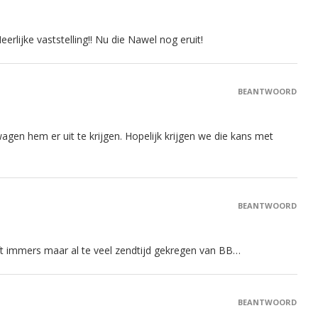
erlijke vaststelling!! Nu die Nawel nog eruit!
BEANTWOORD
gen hem er uit te krijgen. Hopelijk krijgen we die kans met
BEANTWOORD
ft immers maar al te veel zendtijd gekregen van BB…
BEANTWOORD