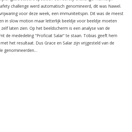
 safety challenge werd automatisch genomineerd, dit was Nawel.
vrijwaring voor deze week, een immuniteitspin. Dit was de meest
leen in slow motion maar letterlijk beeldje voor beeldje moeten
e zelf laten zien. Op het beeldscherm is een analyse van de
komt de mededeling “Proficiat Salar” te staan. Tobias geeft hem
ij met het resultaat. Dus Grace en Salar zijn vrijgesteld van de
n de genomineerden…