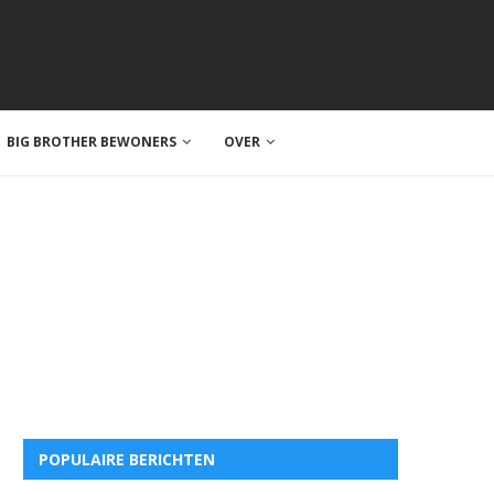
BIG BROTHER BEWONERS
OVER
POPULAIRE BERICHTEN