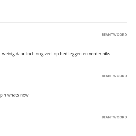
BEANTWOORD
t weinig daar toch nog veel op bed leggen en verder niks
BEANTWOORD
n pin whats new
BEANTWOORD