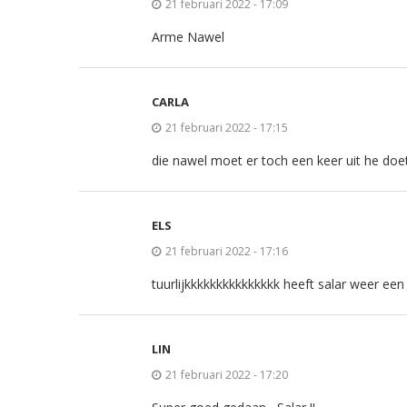
21 februari 2022 - 17:09
Arme Nawel
CARLA
21 februari 2022 - 17:15
die nawel moet er toch een keer uit he doe
ELS
21 februari 2022 - 17:16
tuurlijkkkkkkkkkkkkkkk heeft salar weer ee
LIN
21 februari 2022 - 17:20