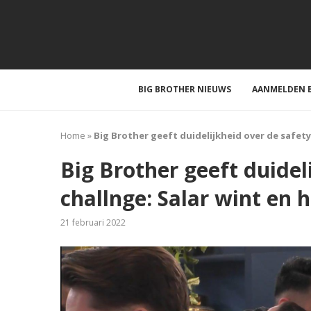
BIG BROTHER NIEUWS
AANMELDEN B
Home
»
Big Brother geeft duidelijkheid over de safety
Big Brother geeft duidel
challnge: Salar wint en 
21 februari 2022