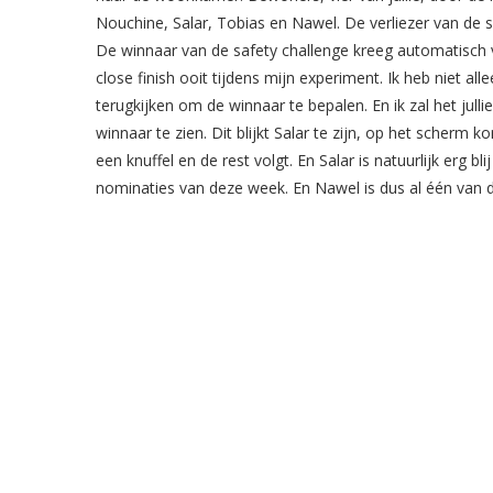
Nouchine, Salar, Tobias en Nawel. De verliezer van de
De winnaar van de safety challenge kreeg automatisch 
close finish ooit tijdens mijn experiment. Ik heb niet al
terugkijken om de winnaar te bepalen. En ik zal het julli
winnaar te zien. Dit blijkt Salar te zijn, op het scherm 
een knuffel en de rest volgt. En Salar is natuurlijk erg bl
nominaties van deze week. En Nawel is dus al één va