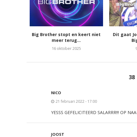
Big Brother stopt en keert niet
Dit gaat J
meer terug...
Bi
16 oktober 2025
38
NICO
21 februari 2022 - 17:00
YESSS GEFELICITEERD SALARRR!!! OP NAA
JOOST