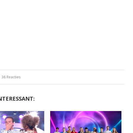
38 Reacties
NTERESSANT: