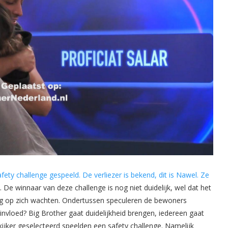
ty challenge gespeeld. De verliezer is bekend, dit is Nawel. Ze
. De winnaar van deze challenge is nog niet duidelijk, wel dat het
ang op zich wachten. Ondertussen speculeren de bewoners
invloed? Big Brother gaat duidelijkheid brengen, iedereen gaat
kijker geselecteerd speelden een safety challenge. Namelijk