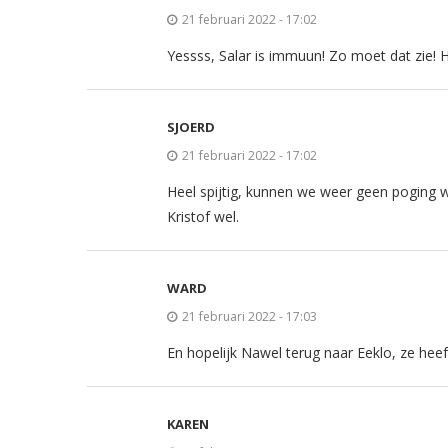
21 februari 2022 - 17:02
Yessss, Salar is immuun! Zo moet dat zie! He
SJOERD
21 februari 2022 - 17:02
Heel spijtig, kunnen we weer geen poging wa
Kristof wel.
WARD
21 februari 2022 - 17:03
En hopelijk Nawel terug naar Eeklo, ze hee
KAREN