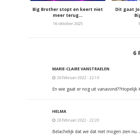
Big Brother stopt en keert niet
Dit gaat J
meer terug...
Bi
16 oktober 2025
6 
MARIE-CLAIRE VANSTRAELEN
26 februari 2022 - 22:19
En wie gaat er nog uit vanavond??Hopelijk Kr
HELMA
26 februari 2022 - 22:20
Belachelijk dat we dat niet mogen zien nu