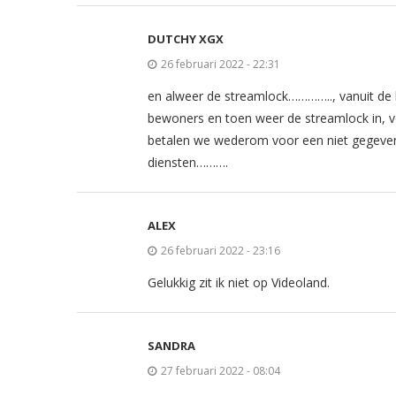
DUTCHY XGX
26 februari 2022 - 22:31
en alweer de streamlock………….., vanuit de 
bewoners en toen weer de streamlock in, vo
betalen we wederom voor een niet gegeven 
diensten……….
ALEX
26 februari 2022 - 23:16
Gelukkig zit ik niet op Videoland.
SANDRA
27 februari 2022 - 08:04