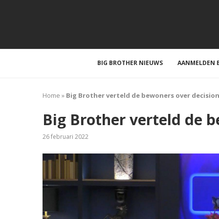
BIG BROTHER NIEUWS
AANMELDEN B
Home
»
Big Brother verteld de bewoners over decisio
Big Brother verteld de 
26 februari 2022