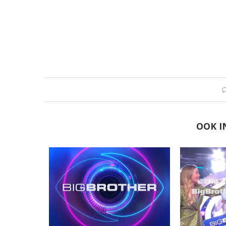
OOK I