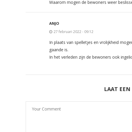
Waarom mogen de bewoners weer beslissen.
ANJO
27 februari 2022 - 09:12
In plaats van spelletjes en vrolijkheid moge
gaande is.
In het verleden zijn de bewoners ook ingeli
LAAT EEN