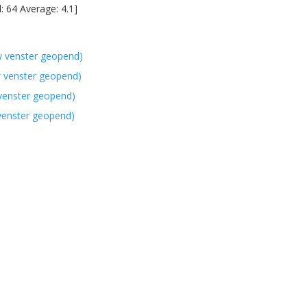
l:
64
Average:
4.1
]
w venster geopend)
w venster geopend)
 venster geopend)
 venster geopend)