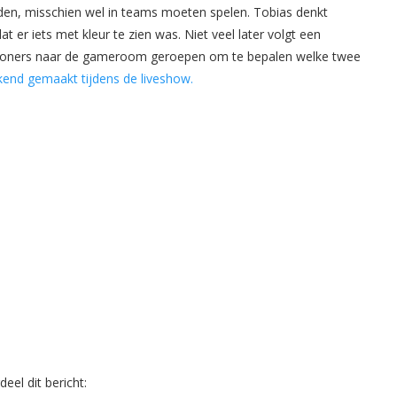
den, misschien wel in teams moeten spelen. Tobias denkt
t er iets met kleur te zien was. Niet veel later volgt een
bewoners naar de gameroom geroepen om te bepalen welke twee
ekend gemaakt tijdens de liveshow.
eel dit bericht: