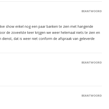
BEANTWOORD
live show enkel nog een paar banken te zien met hangende
or de zoveelste keer krijgen we weer helemaal niets te zien en
dienst, dat is weer niet conform de afspraak van geleverde
BEANTWOORD
BEANTWOORD