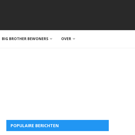
BIG BROTHER BEWONERS
OVER
POPULAIRE BERICHTEN