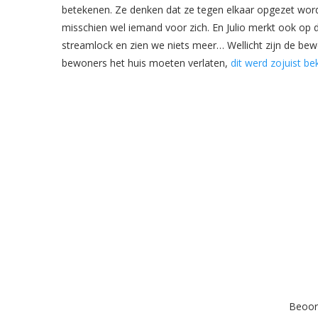
betekenen. Ze denken dat ze tegen elkaar opgezet wor
misschien wel iemand voor zich. En Julio merkt ook op da
streamlock en zien we niets meer… Wellicht zijn de 
bewoners het huis moeten verlaten,
dit werd zojuist b
Beoord