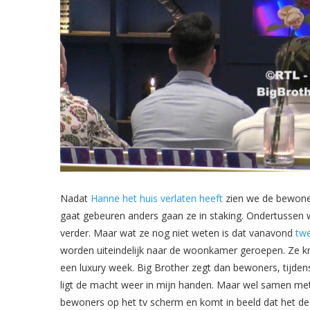
Nadat
Hanne het huis verlaten heeft
zien we de bewoner
gaat gebeuren anders gaan ze in staking. Ondertusse
verder. Maar wat ze nog niet weten is dat vanavond
tw
worden uiteindelijk naar de woonkamer geroepen. Ze k
een luxury week. Big Brother zegt dan bewoners, tijdens 
ligt de macht weer in mijn handen. Maar wel samen met j
bewoners op het tv scherm en komt in beeld dat het de