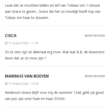
Leuk dat ze mochten bellen en lief van Tobiias om 1 minuut
aan Grace te geven , Grace die het zo moeilijk heeft top van
Tobias om haar te steunen.
CISCA
BEANTWOORD
17 maart 2022 - 11:41
Zo te zien zijn ze allemaal erg moe. Wat laat B.B. de bewoners
doen dat ze zo moe zijn ?
MARINUS VAN BOEYEN
BEANTWOORD
17 maart 2022 - 12:03
Wederom Grace blijft voor mij de nummer 1,het geld zal goed
van pas zijn voor haar en haar ZOON.