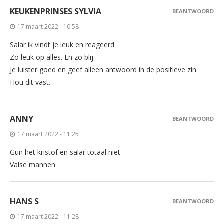
KEUKENPRINSES SYLVIA
BEANTWOORD
17 maart 2022 - 10:58
Salar ik vindt je leuk en reageerd
Zo leuk op alles. En zo blij.
Je luister goed en geef alleen antwoord in de positieve zin.
Hou dit vast.
ANNY
BEANTWOORD
17 maart 2022 - 11:25
Gun het kristof en salar totaal niet
Valse mannen
HANS S
BEANTWOORD
17 maart 2022 - 11:28