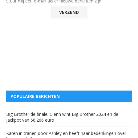
Stuur mij een e-mail als er nieuwe berichten zijn.
POPULAIRE BERICHTEN
Big Brother de finale: Glenn wint Big Brother 2024 en de
jackpot van 56.266 euro
Karen in tranen door Ashley en heeft haar bedenkingen over