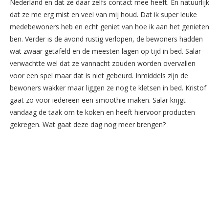
Nederland en dat ze daar zelfs contact mee heeft. En natuurlijk
dat ze me erg mist en veel van mij houd. Dat ik super leuke
medebewoners heb en echt geniet van hoe ik aan het genieten
ben. Verder is de avond rustig verlopen, de bewoners hadden
wat zwaar getafeld en de meesten lagen op tijd in bed. Salar
verwachtte wel dat ze vannacht zouden worden overvallen
voor een spel maar dat is niet gebeurd. Inmiddels zijn de
bewoners wakker maar liggen ze nog te kletsen in bed. Kristof
gaat zo voor iedereen een smoothie maken. Salar krijgt
vandaag de taak om te koken en heeft hiervoor producten
gekregen. Wat gaat deze dag nog meer brengen?