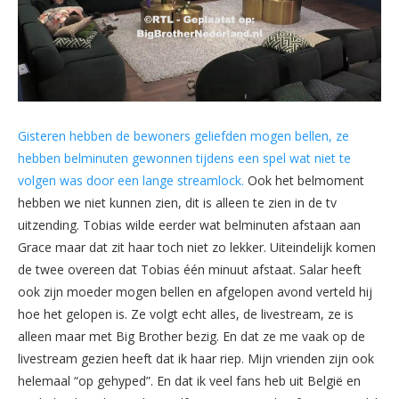
Gisteren hebben de bewoners geliefden mogen bellen, ze
hebben belminuten gewonnen tijdens een spel wat niet te
volgen was door een lange streamlock.
Ook het belmoment
hebben we niet kunnen zien, dit is alleen te zien in de tv
uitzending. Tobias wilde eerder wat belminuten afstaan aan
Grace maar dat zit haar toch niet zo lekker. Uiteindelijk komen
de twee overeen dat Tobias één minuut afstaat. Salar heeft
ook zijn moeder mogen bellen en afgelopen avond verteld hij
hoe het gelopen is. Ze volgt echt alles, de livestream, ze is
alleen maar met Big Brother bezig. En dat ze me vaak op de
livestream gezien heeft dat ik haar riep. Mijn vrienden zijn ook
helemaal “op gehyped”. En dat ik veel fans heb uit België en