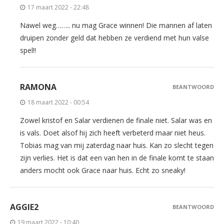
17 maart 2022 - 22:48
Nawel weg…….. nu mag Grace winnen! Die mannen af laten
druipen zonder geld dat hebben ze verdiend met hun valse
spel!!
RAMONA
BEANTWOORD
18 maart 2022 - 00:54
Zowel kristof en Salar verdienen de finale niet. Salar was en
is vals. Doet alsof hij zich heeft verbeterd maar niet heus.
Tobias mag van mij zaterdag naar huis. Kan zo slecht tegen
zijn verlies. Het is dat een van hen in de finale komt te staan
anders mocht ook Grace naar huis. Echt zo sneaky!
AGGIE2
BEANTWOORD
19 maart 2022 - 10:40