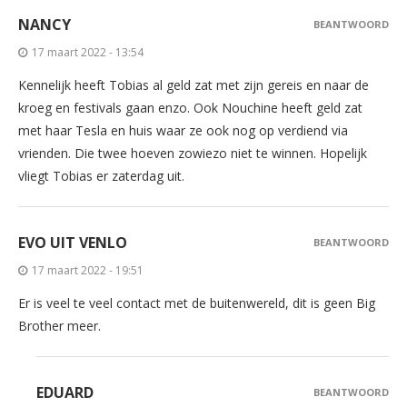
NANCY
BEANTWOORD
17 maart 2022 - 13:54
Kennelijk heeft Tobias al geld zat met zijn gereis en naar de
kroeg en festivals gaan enzo. Ook Nouchine heeft geld zat
met haar Tesla en huis waar ze ook nog op verdiend via
vrienden. Die twee hoeven zowiezo niet te winnen. Hopelijk
vliegt Tobias er zaterdag uit.
EVO UIT VENLO
BEANTWOORD
17 maart 2022 - 19:51
Er is veel te veel contact met de buitenwereld, dit is geen Big
Brother meer.
EDUARD
BEANTWOORD