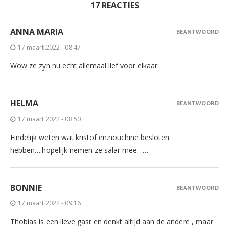
17 REACTIES
ANNA MARIA
BEANTWOORD
17 maart 2022 - 08:47
Wow ze zyn nu echt allemaal lief voor elkaar
HELMA
BEANTWOORD
17 maart 2022 - 08:50
Eindelijk weten wat kristof en.nouchine besloten
hebben….hopelijk nemen ze salar mee……
BONNIE
BEANTWOORD
17 maart 2022 - 09:16
Thobias is een lieve gasr en denkt altijd aan de andere , maar