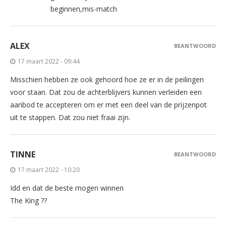
beginnen,mis-match
ALEX
BEANTWOORD
17 maart 2022 - 09:44
Misschien hebben ze ook gehoord hoe ze er in de peilingen
voor staan. Dat zou de achterblijvers kunnen verleiden een
aanbod te accepteren om er met een deel van de prijzenpot
uit te stappen. Dat zou niet fraai zijn.
TINNE
BEANTWOORD
17 maart 2022 - 10:20
Idd en dat de beste mogen winnen
The King ??