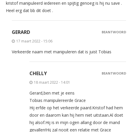
kristof manipuleerd iedereen en spijtig genoeg is hij nu save .
Heel erg dat bb dit doet .
GERARD
BEANTWOORD
17 maart 2022 - 15:06
Verkeerde naam met manipuleren dat is juist Tobias
CHELLY
BEANTWOORD
18 maart 2022 - 14:01
Gerard,ben met je eens
Tobias manipulereerde Grace
Hij erfde op het verkeerde paard.Kristof had hem
door en daarom kan hij hem niet uitstaan.Al doet
hij alsof.Hij is in mijn ogen allang door de mand
gevallen!Hij zal nooit een relatie met Grace