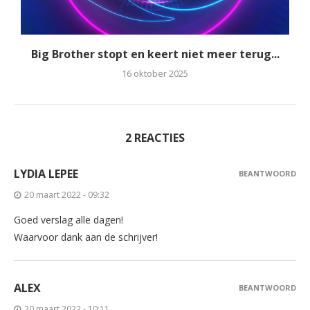
Big Brother stopt en keert niet meer terug...
16 oktober 2025
2 REACTIES
LYDIA LEPEE
BEANTWOORD
20 maart 2022 - 09:32
Goed verslag alle dagen!
Waarvoor dank aan de schrijver!
ALEX
BEANTWOORD
20 maart 2022 - 10:11