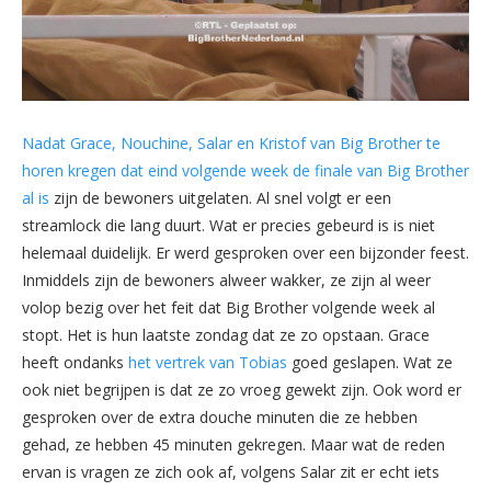
Nadat Grace, Nouchine, Salar en Kristof van Big Brother te
horen kregen dat eind volgende week de finale van Big Brother
al is
zijn de bewoners uitgelaten. Al snel volgt er een
streamlock die lang duurt. Wat er precies gebeurd is is niet
helemaal duidelijk. Er werd gesproken over een bijzonder feest.
Inmiddels zijn de bewoners alweer wakker, ze zijn al weer
volop bezig over het feit dat Big Brother volgende week al
stopt. Het is hun laatste zondag dat ze zo opstaan. Grace
heeft ondanks
het vertrek van Tobias
goed geslapen. Wat ze
ook niet begrijpen is dat ze zo vroeg gewekt zijn. Ook word er
gesproken over de extra douche minuten die ze hebben
gehad, ze hebben 45 minuten gekregen. Maar wat de reden
ervan is vragen ze zich ook af, volgens Salar zit er echt iets