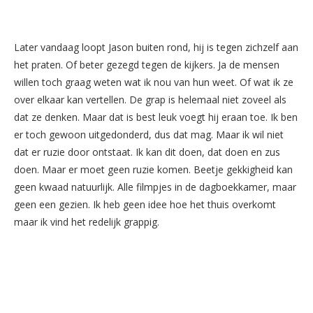
Later vandaag loopt Jason buiten rond, hij is tegen zichzelf aan
het praten. Of beter gezegd tegen de kijkers. Ja de mensen
willen toch graag weten wat ik nou van hun weet. Of wat ik ze
over elkaar kan vertellen. De grap is helemaal niet zoveel als
dat ze denken. Maar dat is best leuk voegt hij eraan toe. Ik ben
er toch gewoon uitgedonderd, dus dat mag. Maar ik wil niet
dat er ruzie door ontstaat. Ik kan dit doen, dat doen en zus
doen. Maar er moet geen ruzie komen. Beetje gekkigheid kan
geen kwaad natuurlijk. Alle filmpjes in de dagboekkamer, maar
geen een gezien. Ik heb geen idee hoe het thuis overkomt
maar ik vind het redelijk grappig.