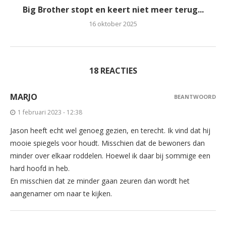
Big Brother stopt en keert niet meer terug...
16 oktober 2025
18 REACTIES
MARJO
BEANTWOORD
1 februari 2023 - 12:38
Jason heeft echt wel genoeg gezien, en terecht. Ik vind dat hij
mooie spiegels voor houdt. Misschien dat de bewoners dan
minder over elkaar roddelen. Hoewel ik daar bij sommige een
hard hoofd in heb.
En misschien dat ze minder gaan zeuren dan wordt het
aangenamer om naar te kijken.