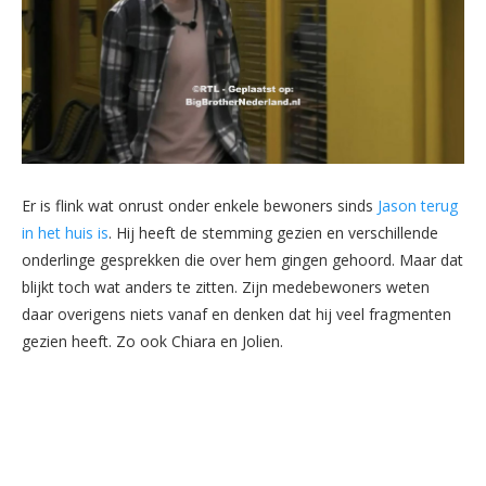
Er is flink wat onrust onder enkele bewoners sinds
Jason terug
in het huis is
. Hij heeft de stemming gezien en verschillende
onderlinge gesprekken die over hem gingen gehoord. Maar dat
blijkt toch wat anders te zitten. Zijn medebewoners weten
daar overigens niets vanaf en denken dat hij veel fragmenten
gezien heeft. Zo ook Chiara en Jolien.