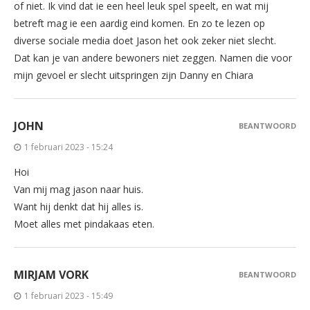
of niet. Ik vind dat ie een heel leuk spel speelt, en wat mij
betreft mag ie een aardig eind komen. En zo te lezen op
diverse sociale media doet Jason het ook zeker niet slecht.
Dat kan je van andere bewoners niet zeggen. Namen die voor
mijn gevoel er slecht uitspringen zijn Danny en Chiara
JOHN
BEANTWOORD
1 februari 2023 - 15:24
Hoi
Van mij mag jason naar huis.
Want hij denkt dat hij alles is.
Moet alles met pindakaas eten.
MIRJAM VORK
BEANTWOORD
1 februari 2023 - 15:49