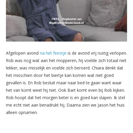
Afgelopen avond
na het feestje
is de avond vrij rustig verlopen.
Rob was nog wat aan het mopperen, hij voelde zich totaal niet
lekker, was misselijk en voelde zich beroerd. Chiara denkt dat
het misschien door het biertje kan komen wat niet goed
gevallen is. En Rob besluit maar naar bed te gaan want waar
het van komt weet hij niet. Ook Bart komt even bij Rob kijken.
Rob hoopt dat het morgen beter is en goed kan slapen. Ik stel
me echt niet aan benadrukt hij. Daarna zien we Jason het huis
alleen opruimen.