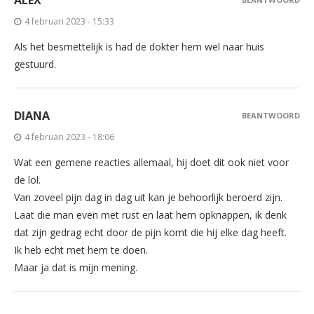
4 februari 2023 - 15:33
Als het besmettelijk is had de dokter hem wel naar huis
gestuurd.
DIANA
BEANTWOORD
4 februari 2023 - 18:06
Wat een gemene reacties allemaal, hij doet dit ook niet voor
de lol.
Van zoveel pijn dag in dag uit kan je behoorlijk beroerd zijn.
Laat die man even met rust en laat hem opknappen, ik denk
dat zijn gedrag echt door de pijn komt die hij elke dag heeft.
Ik heb echt met hem te doen.
Maar ja dat is mijn mening.