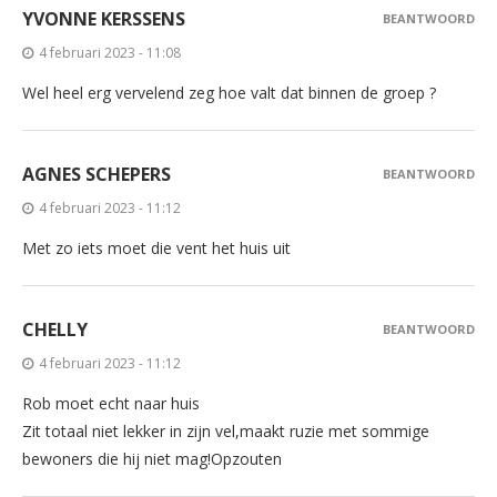
YVONNE KERSSENS
BEANTWOORD
4 februari 2023 - 11:08
Wel heel erg vervelend zeg hoe valt dat binnen de groep ?
AGNES SCHEPERS
BEANTWOORD
4 februari 2023 - 11:12
Met zo iets moet die vent het huis uit
CHELLY
BEANTWOORD
4 februari 2023 - 11:12
Rob moet echt naar huis
Zit totaal niet lekker in zijn vel,maakt ruzie met sommige
bewoners die hij niet mag!Opzouten