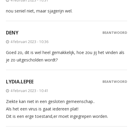
4 februari 2023 - 10:31
nou seniel niet, maar sjagerijn wel.
DENY
BEANTWOORD
4 februari 2023 - 10:36
Goed zo, dit is wel heel gemakkelijk, hoe zou jij het vinden als
je zo uitgescholden wordt?
LYDIA.LEPEE
BEANTWOORD
4 februari 2023 - 10:41
Ziekte kan niet in een gesloten gemeenschap..
Als het een virus is gaat iedereen plat!
Dit is een erge toestand,er moet ingegrepen worden.