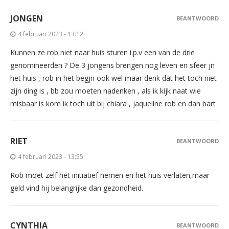
JONGEN
BEANTWOORD
4 februari 2023 - 13:12
Kunnen ze rob niet naar huis sturen i.p.v een van de drie
genomineerden ? De 3 jongens brengen nog leven en sfeer jn
het huis , rob in het begjn ook wel maar denk dat het toch niet
zijn ding is , bb zou moeten nadenken , als ik kijk naat wie
misbaar is kom ik toch uit bij chiara , jaqueline rob en dan bart
RIET
BEANTWOORD
4 februari 2023 - 13:55
Rob moet zelf het initiatief nemen en het huis verlaten,maar
geld vind hij belangrijke dan gezondheid.
CYNTHIA
BEANTWOORD