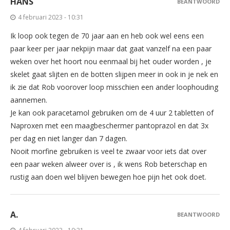
HANS
BEANTWOORD
4 februari 2023 - 10:31
Ik loop ook tegen de 70 jaar aan en heb ook wel eens een
paar keer per jaar nekpijn maar dat gaat vanzelf na een paar
weken over het hoort nou eenmaal bij het ouder worden , je
skelet gaat slijten en de botten slijpen meer in ook in je nek en
ik zie dat Rob voorover loop misschien een ander loophouding
aannemen.
Je kan ook paracetamol gebruiken om de 4 uur 2 tabletten of
Naproxen met een maagbeschermer pantoprazol en dat 3x
per dag en niet langer dan 7 dagen.
Nooit morfine gebruiken is veel te zwaar voor iets dat over
een paar weken alweer over is , ik wens Rob beterschap en
rustig aan doen wel blijven bewegen hoe pijn het ook doet.
A.
BEANTWOORD