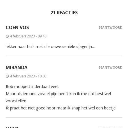
21 REACTIES
COEN VOS
BEANTWOORD
4 februari 2023 - 09:43
lekker naar huis met die ouwe seniele sjagerijn…
MIRANDA
BEANTWOORD
4 februari 2023 - 10:03
Rob moppert inderdaad veel.
Maar als iemand zoveel pijn heeft kan ik me dat best wel
voorstellen.
Ik praat het niet goed hoor maar ik snap het wel een beetje