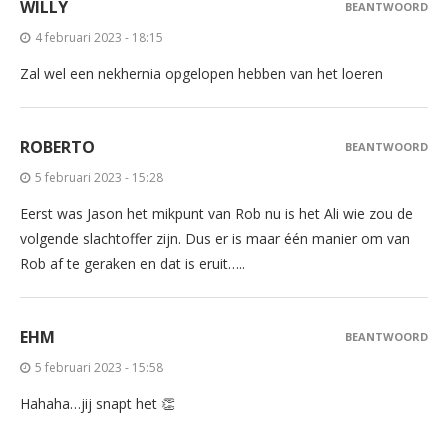
WILLY
BEANTWOORD
4 februari 2023 - 18:15
Zal wel een nekhernia opgelopen hebben van het loeren
ROBERTO
BEANTWOORD
5 februari 2023 - 15:28
Eerst was Jason het mikpunt van Rob nu is het Ali wie zou de
volgende slachtoffer zijn. Dus er is maar één manier om van
Rob af te geraken en dat is eruit…..
EHM
BEANTWOORD
5 februari 2023 - 15:58
Hahaha…jij snapt het 👏