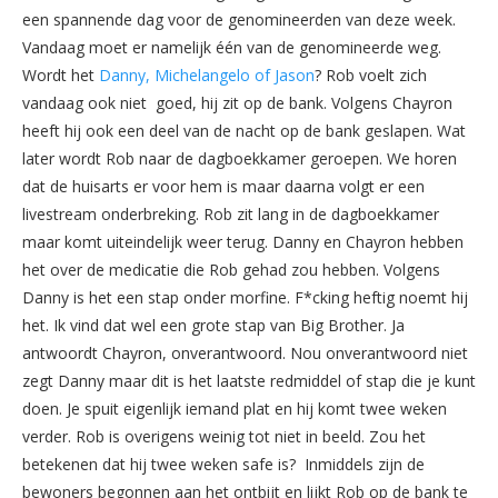
een spannende dag voor de genomineerden van deze week.
Vandaag moet er namelijk één van de genomineerde weg.
Wordt het
Danny, Michelangelo of Jason
? Rob voelt zich
vandaag ook niet goed, hij zit op de bank. Volgens Chayron
heeft hij ook een deel van de nacht op de bank geslapen. Wat
later wordt Rob naar de dagboekkamer geroepen. We horen
dat de huisarts er voor hem is maar daarna volgt er een
livestream onderbreking. Rob zit lang in de dagboekkamer
maar komt uiteindelijk weer terug. Danny en Chayron hebben
het over de medicatie die Rob gehad zou hebben. Volgens
Danny is het een stap onder morfine. F*cking heftig noemt hij
het. Ik vind dat wel een grote stap van Big Brother. Ja
antwoordt Chayron, onverantwoord. Nou onverantwoord niet
zegt Danny maar dit is het laatste redmiddel of stap die je kunt
doen. Je spuit eigenlijk iemand plat en hij komt twee weken
verder. Rob is overigens weinig tot niet in beeld. Zou het
betekenen dat hij twee weken safe is? Inmiddels zijn de
bewoners begonnen aan het ontbijt en lijkt Rob op de bank te