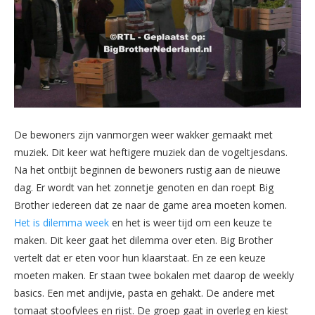
De bewoners zijn vanmorgen weer wakker gemaakt met
muziek. Dit keer wat heftigere muziek dan de vogeltjesdans.
Na het ontbijt beginnen de bewoners rustig aan de nieuwe
dag. Er wordt van het zonnetje genoten en dan roept Big
Brother iedereen dat ze naar de game area moeten komen.
Het is dilemma week
en het is weer tijd om een keuze te
maken. Dit keer gaat het dilemma over eten. Big Brother
vertelt dat er eten voor hun klaarstaat. En ze een keuze
moeten maken. Er staan twee bokalen met daarop de weekly
basics. Een met andijvie, pasta en gehakt. De andere met
tomaat stoofvlees en rijst. De groep gaat in overleg en kiest