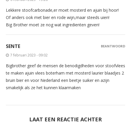
Lekkere stoofcarbonade,er moet mosterd en ajuin bij hoor!
Of anders ook met bier en rode wijn,maar steeds uien!
Big Brother moet ze nog wat ingredienten geven!
SENTE
BEANTWOORD
7 februari 2023 - 09:02
Bigbrother geef de mensen de benodigdheden voor stoofvlees
te maken ajuin vlees boterham met mosterd laurier blaadjes 2
bruin bier en voor Nederland een beetje suiker en azijn
smakelijk als ze het kunnen klaarmaken
LAAT EEN REACTIE ACHTER