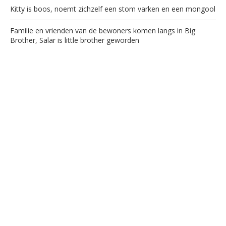
Kitty is boos, noemt zichzelf een stom varken en een mongool
Familie en vrienden van de bewoners komen langs in Big
Brother, Salar is little brother geworden