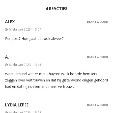
4 REACTIES
ALEX
BEANTWOORD
6 februari 2023 - 13:04
Per post? Hoe gaat dat ook alweer?
A.
BEANTWOORD
6 februari 2023 - 13:43
Weet iemand wat er met Chayron is? Ik hoorde hem iets
zeggen over vertrouwen en dat hij gisteravond dingen gehoord
had en dat hij nu niemand meer vertrouwt.
LYDIA LEPEE
BEANTWOORD
6 februari 2023 - 15:28