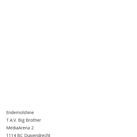
Endemolshine
T.A.V. Big Brother
MediaArena 2
1114 BC Duivendrecht