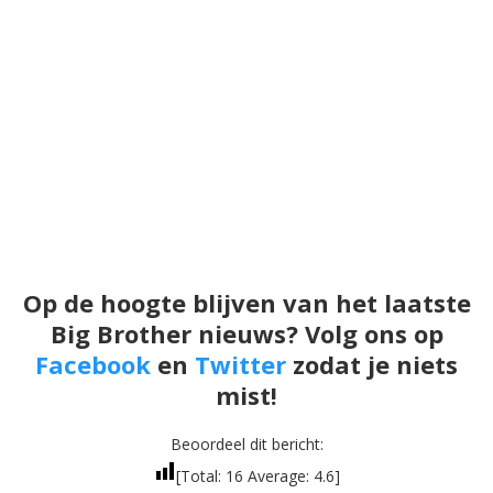
Op de hoogte blijven van het laatste
Big Brother nieuws? Volg ons op
Facebook
en
Twitter
zodat je niets
mist!
Beoordeel dit bericht:
[Total:
16
Average:
4.6
]