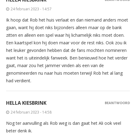
24 februari 2023 - 14:57
Ik hoop dat Rob het huis verlaat en dan niemand anders moet
gaan, want hij doet niks bijzonders alleen maar op de bank
zitten en alleen een spel waar hij lichamelijk niks moet doen.
Een kaartspel kon hij doen maar voor de rest niks. Ook zou ik
het leuker gevonden hebben dat de fans mochten nomineren
want het is uiteindelijk fanweek. Ben benieuwd hoe het verder
gaat, maar zou het jammer vinden als een van de
genomineerden nu naar huis moeten terwijl Rob het al lang
had verdient.
HELLA KIESBRINK
BEANTWOORD
24 februari 2023 - 14:58
Nog ter aanvulling als Rob weg is dan gaat het Ali ook veel
beter denk ik.