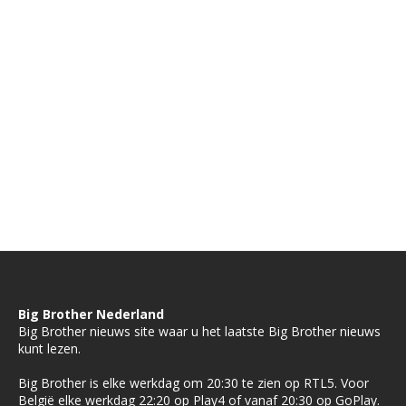
Big Brother Nederland
Big Brother nieuws site waar u het laatste Big Brother nieuws
kunt lezen.
Big Brother is elke werkdag om 20:30 te zien op RTL5. Voor
België elke werkdag 22:20 op Play4 of vanaf 20:30 op GoPlay.