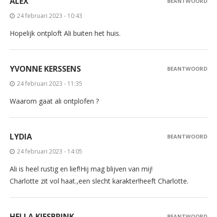
ALEX
BEANTWOORD
24 februari 2023 - 10:43
Hopelijk ontploft Ali buiten het huis.
YVONNE KERSSENS
BEANTWOORD
24 februari 2023 - 11:35
Waarom gaat ali ontplofen ?
LYDIA
BEANTWOORD
24 februari 2023 - 14:05
Ali is heel rustig en lief!Hij mag blijven van mij!
Charlotte zit vol haat.,een slecht karakter!heeft Charlotte.
HELLA KIESBRINK
BEANTWOORD