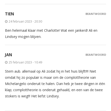
TIEN
BEANTWOORD
24 februari 2023 - 20:30
Ben helemaal klaar met Charlotte! Wat een jankerd! Ali en
Lindsey mogen blijven.
JAN
BEANTWOORD
25 februari 2023 - 10:49
Stem aub. allemaal op Ali zodat hij in het huis blijft!!!! Niet
omdat hij zo populair is maar om de complottheorie van
Michelangelo onderuit te halen. Dan heb je twee dingen in één
klap; complottheorie is onderuit gehaald, en een van de twee
stokers is weg!!! Het liefst Lindsey.