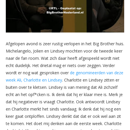
Afgelopen avond is zeer rustig verlopen in het Big Brother huis.
Michelangelo, Jolien en Lindsey mochten voor de tweede keer
naar de fan room. Wat zich daar heeft afgespeeld wordt niet
echt duidelijk. Het drietal mag er niets over zeggen. Verder
wordt er nog wat gesproken over
de genomineerden van deze
week Ali, Charlotte en Lindsey
. Charlotte en Lindsey zitten er
buiten over te kletsen. Lindsey is van mening dat Ali zichzelf
echt an het opf*cken is. Ik denk dat hij er klaar mee is. Merk je
dat hij negatiever is vraagt Charlotte. Ook antwoordt Lindsey
en Charlotte merkt het sinds vandaag. Ik denk dat hij nog een
keer gaat ontploffen. Lindsey denkt dat dat er ook wel aan zit
te komen. Het doet mij denken aan de eerste week. Charlotte