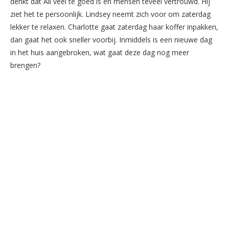
denkt dat Ali veel te goed is en mensen teveel vertrouwd. Hij
ziet het te persoonlijk. Lindsey neemt zich voor om zaterdag
lekker te relaxen. Charlotte gaat zaterdag haar koffer inpakken,
dan gaat het ook sneller voorbij. Inmiddels is een nieuwe dag
in het huis aangebroken, wat gaat deze dag nog meer
brengen?