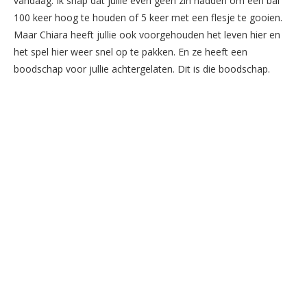
vandaag. Ik snap dat jullie even geen zin hadden om een bal
100 keer hoog te houden of 5 keer met een flesje te gooien.
Maar Chiara heeft jullie ook voorgehouden het leven hier en
het spel hier weer snel op te pakken. En ze heeft een
boodschap voor jullie achtergelaten. Dit is die boodschap.