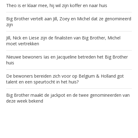
Theo is er klaar mee, hij wil zijn koffer en naar huis
Big Brother vertelt aan Jill, Zoey en Michel dat ze genomineerd
zijn
Jill, Nick en Liese zijn de finalisten van Big Brother, Michel
moet vertrekken
Nieuwe bewoners Ias en Jacqueline betreden het Big Brother
huis
De bewoners bereiden zich voor op Belgium & Holland got
talent en een speurtocht in het huis?
Big Brother maakt de jackpot en de twee genomineerden van
deze week bekend