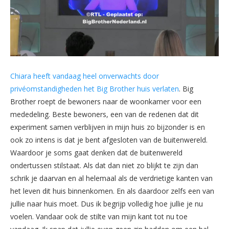
Chiara heeft vandaag heel onverwachts door
privéomstandigheden het Big Brother huis verlaten
. Big
Brother roept de bewoners naar de woonkamer voor een
mededeling. Beste bewoners, een van de redenen dat dit
experiment samen verblijven in mijn huis zo bijzonder is en
ook zo intens is dat je bent afgesloten van de buitenwereld.
Waardoor je soms gaat denken dat de buitenwereld
ondertussen stilstaat. Als dat dan niet zo blijkt te zijn dan
schrik je daarvan en al helemaal als de verdrietige kanten van
het leven dit huis binnenkomen. En als daardoor zelfs een van
jullie naar huis moet. Dus ik begrijp volledig hoe jullie je nu
voelen. Vandaar ook de stilte van mijn kant tot nu toe