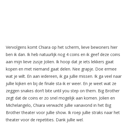
Vervolgens komt Chiara op het scherm, lieve bewoners hier
ben ik dan. Ik heb natuurlijk nog 4 coins en ik geef deze coins
aan mijn lieve zusje Jolien. Ik hoop dat je iets lekkers gaat
kopen en met niemand gaat delen. Nee grapje. Doe ermee
wat je wilt. En aan iedereen, ik ga jullie missen. Ik ga veel naar
jullie kijken en bij de finale sta ik er weer. En je weet wat ze
zeggen snakes don’t bite until you step on them. Big Brother
zegt dat de coins er zo snel mogelijk aan komen. Jolien en
Michelangelo, Chiara verwacht jullie vanavond in het Big
Brother theater voor jullie show. Ik roep jullie straks naar het
theater voor de repetities. Dank jullie wel.